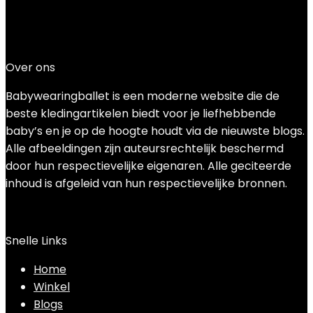
Added to wishlist
Removed from wishlist
0
Add to compare
€
28.28
Over ons
Babywearingballet is een moderne website die de
beste kledingartikelen biedt voor je liefhebbende
baby’s en je op de hoogte houdt via de nieuwste blogs.
Alle afbeeldingen zijn auteursrechtelijk beschermd
door hun respectievelijke eigenaren. Alle geciteerde
inhoud is afgeleid van hun respectievelijke bronnen.
Snelle Links
Home
Winkel
Blogs