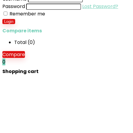
Password
Lost Password?
Remember me
Login
Compare items
Total (
0
)
Compare
0
Shopping cart