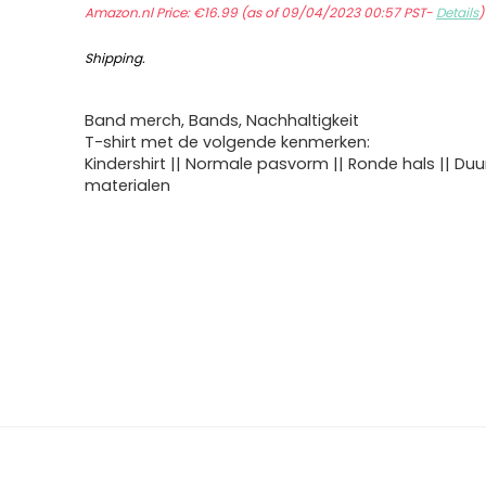
Amazon.nl Price:
€
16.99
(as of 09/04/2023 00:57 PST-
Details
Shipping
.
Band merch, Bands, Nachhaltigkeit
T-shirt met de volgende kenmerken:
Kindershirt || Normale pasvorm || Ronde hals || D
materialen