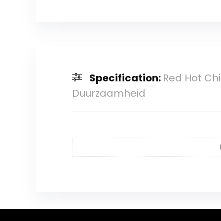
Specification:
Red Hot Chi
Duurzaamheid