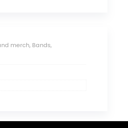
Band merch, Bands,