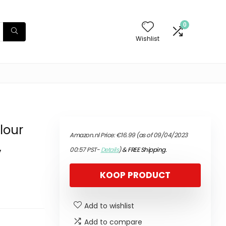
0
Wishlist
lour
Amazon.nl Price:
€
16.99
(as of 09/04/2023
,
00:57 PST-
Details
)
&
FREE Shipping
.
KOOP PRODUCT
Add to wishlist
Add to compare