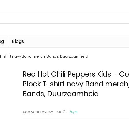
ag
Blogs
k T-shirt navy Band merch, Bands, Duurzaamheid
Red Hot Chili Peppers Kids – Co
Block T-shirt navy Band merch
Bands, Duurzaamheid
7
Tops
Add your review