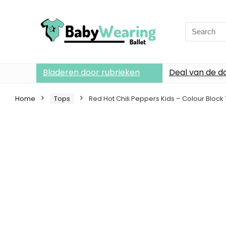
Search
for:
Bladeren door rubrieken
Deal van de d
Home
Tops
Red Hot Chili Peppers Kids – Colour Bloc