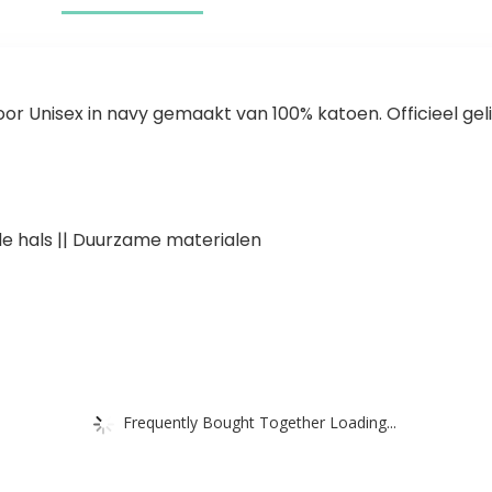
voor Unisex in navy gemaakt van 100% katoen. Officieel gel
de hals || Duurzame materialen
Frequently Bought Together Loading...