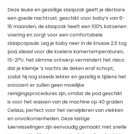
Deze leuke en gezellige slaapzak geeft je dierbare
een goede nachtrust. geschikt voor baby’s van 6-
18 maanden, de slaapzak heeft een 100% katoenen
voering en zorgt voor een comfortabele
slaapcapsule. Leg je baby neer in de knusse 2,5 tog
pod, ideaal voor die koelere kamertemperaturen,
15-21°c. het slimme ontwerp vermindert het risico
dat je kleintje ‘s nachts de deken eraf schopt,
zodat hij nog steeds lekker en gezellig is tijdens het
snoozen! er zullen geen moeilijke
reinigingsprocedures zijn, omdat de pod geschikt
is voor het wassen van de machine op 40 graden
Celsius, perfect voor het verwijderen van vlekken
en onvolkomenheden. Deze lastige
luierwisselingen zijn eenvoudig gemaakt met snelle