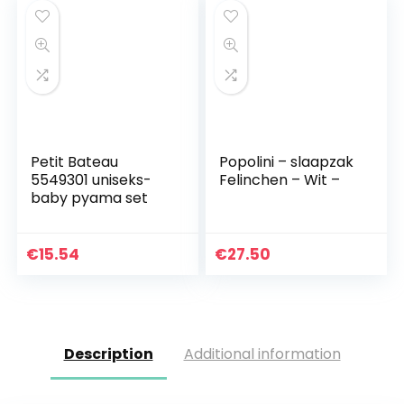
Petit Bateau
Popolini – slaapzak
5549301 uniseks-
Felinchen – Wit –
baby pyama set
€
15.54
€
27.50
Description
Additional information