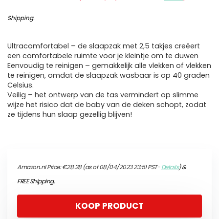
Shipping
.
Ultracomfortabel – de slaapzak met 2,5 takjes creëert
een comfortabele ruimte voor je kleintje om te duwen
Eenvoudig te reinigen – gemakkelijk alle vlekken of vlekken
te reinigen, omdat de slaapzak wasbaar is op 40 graden
Celsius.
Veilig – het ontwerp van de tas vermindert op slimme
wijze het risico dat de baby van de deken schopt, zodat
ze tijdens hun slaap gezellig blijven!
Amazon.nl Price:
€
28.28
(as of 08/04/2023 23:51 PST-
Details
)
&
FREE Shipping
.
KOOP PRODUCT