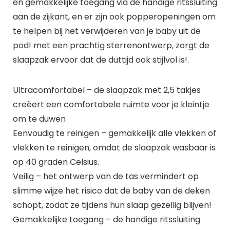
en gemakkelijke toegang via de handige ritssluiting
aan de zijkant, en er zijn ook popperopeningen om
te helpen bij het verwijderen van je baby uit de
pod! met een prachtig sterrenontwerp, zorgt de
slaapzak ervoor dat de duttijd ook stijlvol is!.
Ultracomfortabel – de slaapzak met 2,5 takjes
creëert een comfortabele ruimte voor je kleintje
om te duwen
Eenvoudig te reinigen – gemakkelijk alle vlekken of
vlekken te reinigen, omdat de slaapzak wasbaar is
op 40 graden Celsius.
Veilig – het ontwerp van de tas vermindert op
slimme wijze het risico dat de baby van de deken
schopt, zodat ze tijdens hun slaap gezellig blijven!
Gemakkelijke toegang – de handige ritssluiting