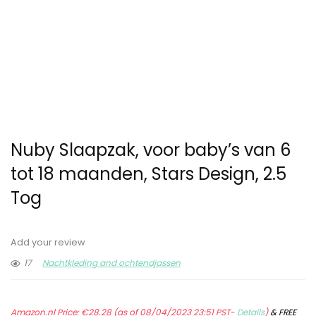
Nuby Slaapzak, voor baby’s van 6
tot 18 maanden, Stars Design, 2.5
Tog
Add your review
17
Nachtkleding and ochtendjassen
Amazon.nl Price:
€
28.28
(as of 08/04/2023 23:51 PST-
Details
)
&
FREE