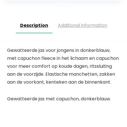
mouwloos
Warm Gilets…
kogeljack
Description
Additional information
Gewatteerde jas voor jongens in donkerblauw,
met capuchon fleece in het lichaam en capuchon
voor meer comfort op koude dagen, ritssluiting
aan de voorzijde. Elastische manchetten, zakken
aan de voorkant, kenteken aan de binnenkant.
Gewatteerde jas met capuchon, donkerblauw.