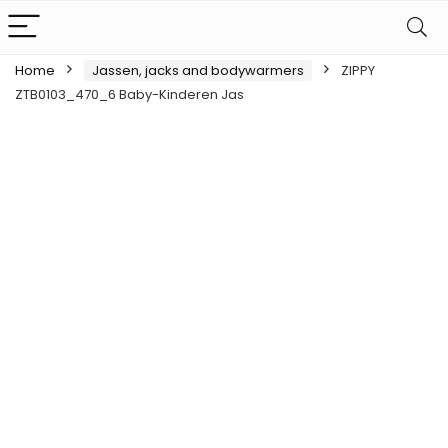
Home
Jassen, jacks and bodywarmers
ZIPPY
ZTB0103_470_6 Baby-Kinderen Jas