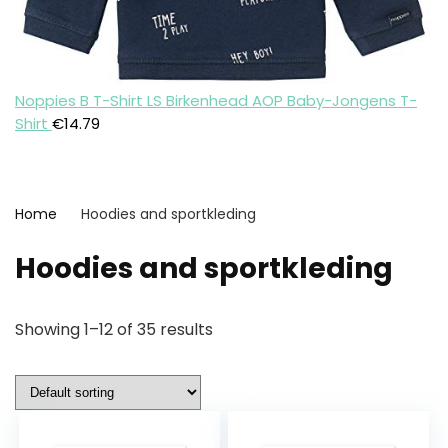
Noppies B T-Shirt LS Birkenhead AOP Baby-Jongens T-
Shirt
€
14.79
Home
Hoodies and sportkleding
Hoodies and sportkleding
Showing 1–12 of 35 results