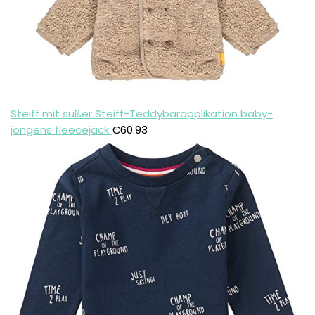
Steiff mit süßer Steiff-Teddybärapplikation baby-
jongens fleecejack
€
60.93