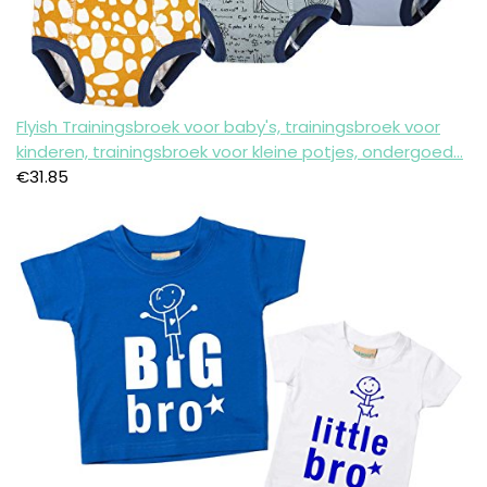
Flyish Trainingsbroek voor baby's, trainingsbroek voor
kinderen, trainingsbroek voor kleine potjes, ondergoed…
€
31.85