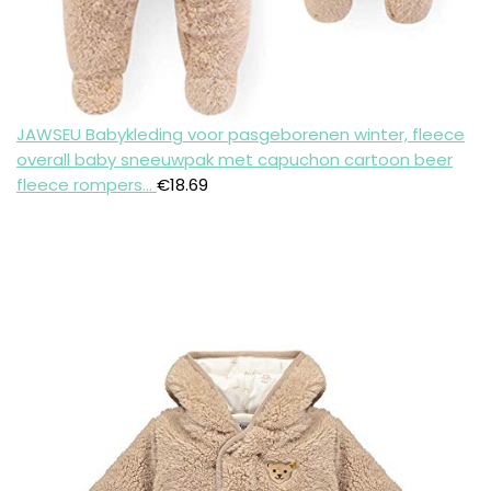
JAWSEU Babykleding voor pasgeborenen winter, fleece
overall baby sneeuwpak met capuchon cartoon beer
fleece rompers…
€
18.69