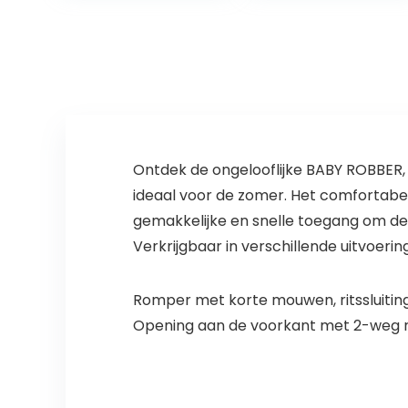
Gezellige
Slaappakken
Pasgeboren Gift,
3…
Ontdek de ongelooflijke BABY ROBBER,
ideaal voor de zomer. Het comfortabe
gemakkelijke en snelle toegang om de
Verkrijgbaar in verschillende uitvoerin
Romper met korte mouwen, ritssluiting
Opening aan de voorkant met 2-weg rit