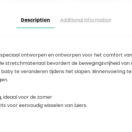
Nachtkleding
Description
Additional information
 speciaal ontworpen en ontworpen voor het comfort van
le stretchmateriaal bevordert de bewegingsvrijheid van 
 baby te veranderen tijdens het slapen. Binnenvoering t
gen.
, ideaal voor de zomer
s voor eenvoudig wisselen van luiers.