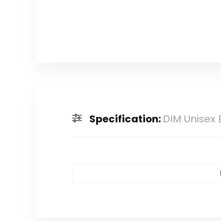
Specification:
DIM Unisex