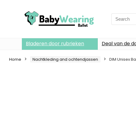
Search
for:
Bladeren door rubrieken
Deal van de d
Home
Nachtkleding and ochtendjassen
DIM Unisex B