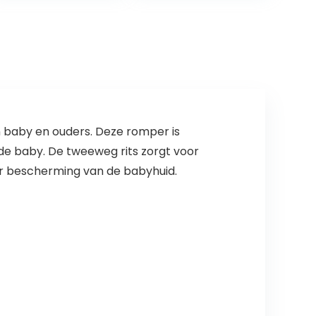
peuter-
pyjama’s
 baby en ouders. Deze romper is
de baby. De tweeweg rits zorgt voor
er bescherming van de babyhuid.