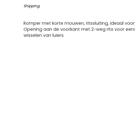
Shipping
.
Romper met korte mouwen, ritssluiting, ideaal voo
Opening aan de voorkant met 2-weg rits voor een
wisselen van luiers.