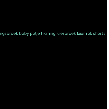
ngsbroek baby potje training luierbroek luier rok shorts