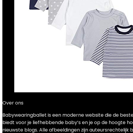
Over ons
Babywearingballet is een moderne website die de beste
biedt voor je liefhebbende baby’s en je op de hoogte ho
nieuwste blogs. Alle afbeeldingen zijn auteursrechtelij