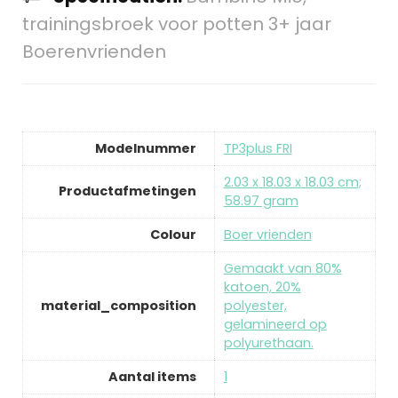
trainingsbroek voor potten 3+ jaar
Boerenvrienden
Modelnummer
TP3plus FRI
2.03 x 18.03 x 18.03 cm;
Productafmetingen
58.97 gram
Colour
Boer vrienden
Gemaakt van 80%
katoen, 20%
material_composition
polyester,
gelamineerd op
polyurethaan.
Aantal items
1