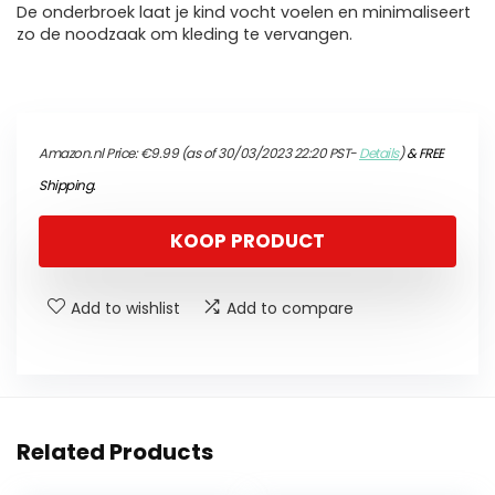
De onderbroek laat je kind vocht voelen en minimaliseert
zo de noodzaak om kleding te vervangen.
Amazon.nl Price:
€
9.99
(as of 30/03/2023 22:20 PST-
Details
)
&
FREE
Shipping
.
KOOP PRODUCT
Add to wishlist
Add to compare
Related Products