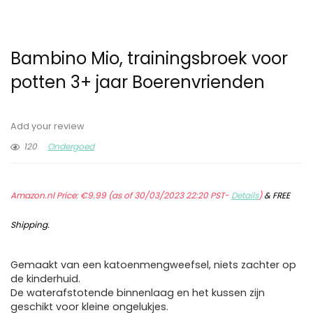
Bambino Mio, trainingsbroek voor
potten 3+ jaar Boerenvrienden
Add your review
120
Ondergoed
Amazon.nl Price:
€
9.99
(as of 30/03/2023 22:20 PST-
Details
)
&
FREE
Shipping
.
Gemaakt van een katoenmengweefsel, niets zachter op
de kinderhuid.
De waterafstotende binnenlaag en het kussen zijn
geschikt voor kleine ongelukjes.