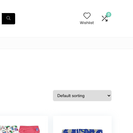
0
Wishlist