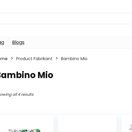
ag
Blogs
ome
Product Fabrikant
Bambino Mio
Bambino Mio
owing all 4 results