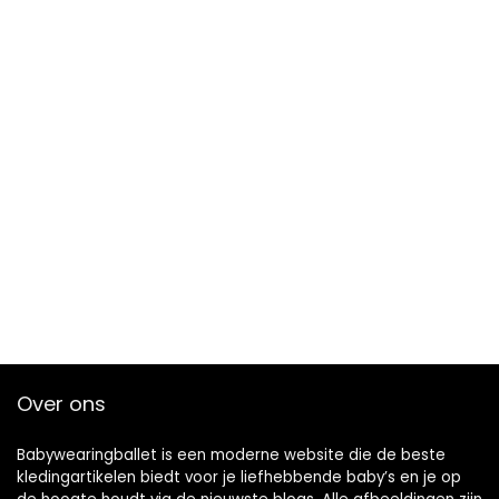
Over ons
Babywearingballet is een moderne website die de beste
kledingartikelen biedt voor je liefhebbende baby’s en je op