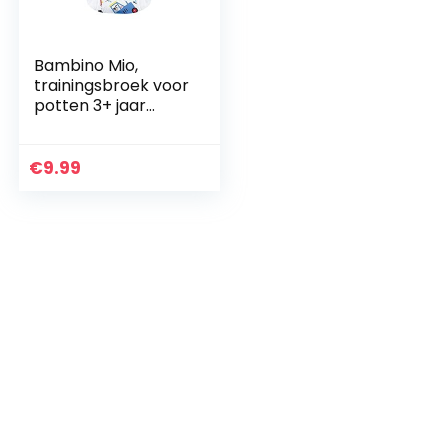
Bambino Mio,
trainingsbroek voor
potten 3+ jaar
Boerenvrienden
€
9.99