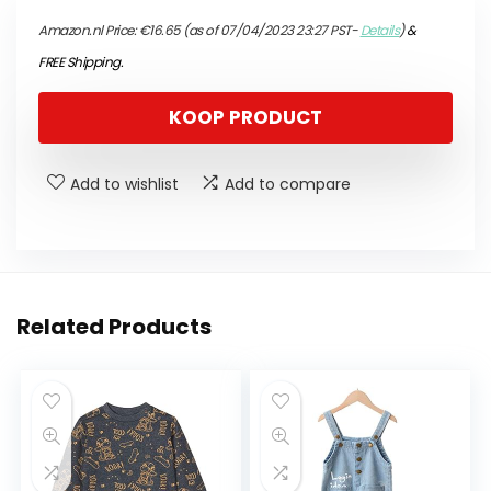
Amazon.nl Price:
€
16.65
(as of 07/04/2023 23:27 PST-
Details
)
&
FREE Shipping
.
KOOP PRODUCT
Add to wishlist
Add to compare
Related Products