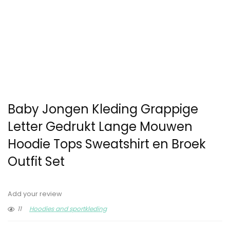
Baby Jongen Kleding Grappige
Letter Gedrukt Lange Mouwen
Hoodie Tops Sweatshirt en Broek
Outfit Set
Add your review
11
Hoodies and sportkleding