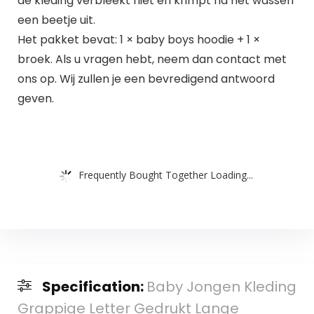
de kleding verbleekt niet en krimpt na het wassen
een beetje uit.
Het pakket bevat: 1 × baby boys hoodie + 1 ×
broek. Als u vragen hebt, neem dan contact met
ons op. Wij zullen je een bevredigend antwoord
geven.
Frequently Bought Together Loading...
Specification:
Baby Jongen Kleding
Grappige Letter Gedrukt Lange