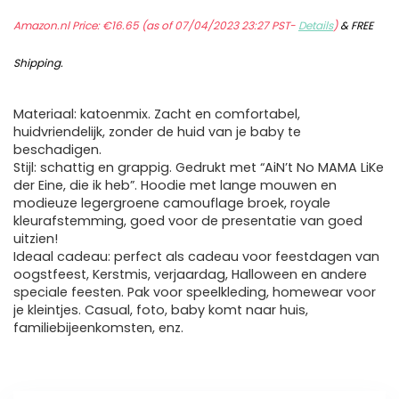
Amazon.nl Price:
€
16.65
(as of 07/04/2023 23:27 PST-
Details
)
&
FREE
Shipping
.
Materiaal: katoenmix. Zacht en comfortabel,
huidvriendelijk, zonder de huid van je baby te
beschadigen.
Stijl: schattig en grappig. Gedrukt met “AiN’t No MAMA LiKe
der Eine, die ik heb”. Hoodie met lange mouwen en
modieuze legergroene camouflage broek, royale
kleurafstemming, goed voor de presentatie van goed
uitzien!
Ideaal cadeau: perfect als cadeau voor feestdagen van
oogstfeest, Kerstmis, verjaardag, Halloween en andere
speciale feesten. Pak voor speelkleding, homewear voor
je kleintjes. Casual, foto, baby komt naar huis,
familiebijeenkomsten, enz.