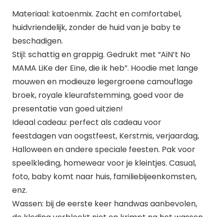
Materiaal: katoenmix. Zacht en comfortabel,
huidvriendelijk, zonder de huid van je baby te
beschadigen.
Stijl: schattig en grappig. Gedrukt met “AiN’t No
MAMA LiKe der Eine, die ik heb”. Hoodie met lange
mouwen en modieuze legergroene camouflage
broek, royale kleurafstemming, goed voor de
presentatie van goed uitzien!
Ideaal cadeau: perfect als cadeau voor
feestdagen van oogstfeest, Kerstmis, verjaardag,
Halloween en andere speciale feesten. Pak voor
speelkleding, homewear voor je kleintjes. Casual,
foto, baby komt naar huis, familiebijeenkomsten,
enz.
Wassen: bij de eerste keer handwas aanbevolen,