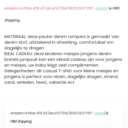
Amazon.nl Price:
€
15.43
(as of 07/04/2023 23:27 PST-
Details
)
&
FREE
Shipping
.
MATERIAAL: deze peuter denim rompers is gemaakt van
denim stof, uitstekend in afwerking, comfortabel om
dagelijks te dragen
IDEAL CADEAU: deze kinderen meisjes jongens denim
bretels jumpsuit kan een ideaal cadeau zijn voor jongens
en meisjes, uw baby krijgt veel complimenten
Gelegenheden: dit casual T-shirt voor kleine meisjes en
jongens is perfect voor reizen, dagelijks dragen, strand,
zand, winkelen, feest, vakantie ect
Amazon.nl Price:
€
15.43
(as of 07/04/2023 23:27 PST-
Details
)
&
FREE Shipping
.