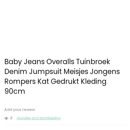
Baby Jeans Overalls Tuinbroek
Denim Jumpsuit Meisjes Jongens
Rompers Kat Gedrukt Kleding
90cm
Add your review
8
Hoodies and sportkleding