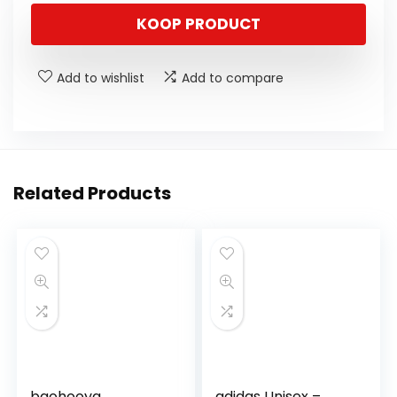
KOOP PRODUCT
Add to wishlist
Add to compare
Related Products
baohooya
adidas Unisex –