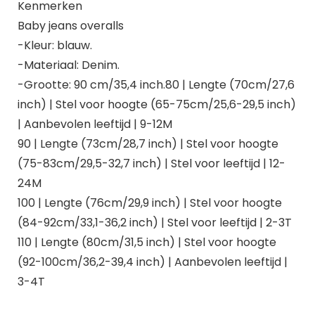
Kenmerken
Baby jeans overalls
-Kleur: blauw.
-Materiaal: Denim.
-Grootte: 90 cm/35,4 inch.80 | Lengte (70cm/27,6
inch) | Stel voor hoogte (65-75cm/25,6-29,5 inch)
| Aanbevolen leeftijd | 9-12M
90 | Lengte (73cm/28,7 inch) | Stel voor hoogte
(75-83cm/29,5-32,7 inch) | Stel voor leeftijd | 12-
24M
100 | Lengte (76cm/29,9 inch) | Stel voor hoogte
(84-92cm/33,1-36,2 inch) | Stel voor leeftijd | 2-3T
110 | Lengte (80cm/31,5 inch) | Stel voor hoogte
(92-100cm/36,2-39,4 inch) | Aanbevolen leeftijd |
3-4T