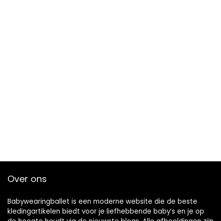
Over ons
Babywearingballet is een moderne website die de beste
kledingartikelen biedt voor je liefhebbende baby’s en je op