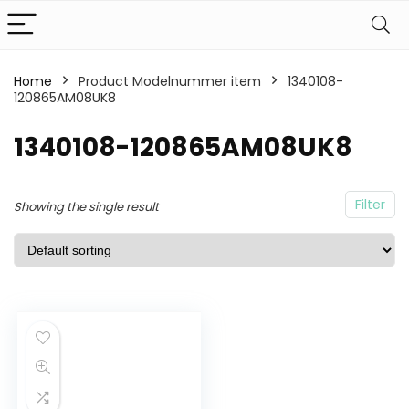
Home
Product Modelnummer item
1340108-
120865AM08UK8
1340108-120865AM08UK8
Filter
Showing the single result