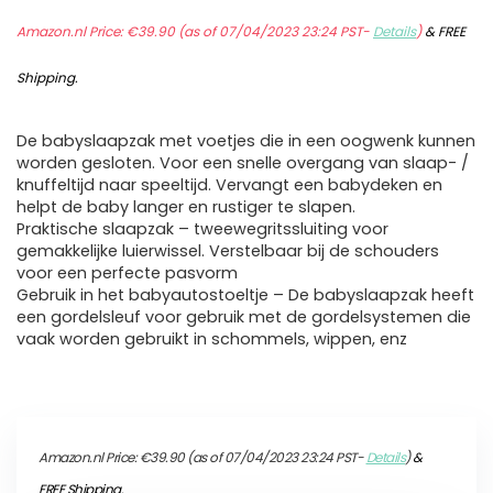
Amazon.nl Price:
€
39.90
(as of 07/04/2023 23:24 PST-
Details
)
&
FREE
Shipping
.
De babyslaapzak met voetjes die in een oogwenk kunnen
worden gesloten. Voor een snelle overgang van slaap- /
knuffeltijd naar speeltijd. Vervangt een babydeken en
helpt de baby langer en rustiger te slapen.
Praktische slaapzak – tweewegritssluiting voor
gemakkelijke luierwissel. Verstelbaar bij de schouders
voor een perfecte pasvorm
Gebruik in het babyautostoeltje – De babyslaapzak heeft
een gordelsleuf voor gebruik met de gordelsystemen die
vaak worden gebruikt in schommels, wippen, enz
Amazon.nl Price:
€
39.90
(as of 07/04/2023 23:24 PST-
Details
)
&
FREE Shipping
.