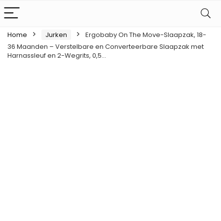
Home
Jurken
Ergobaby On The Move-Slaapzak, 18-
36 Maanden – Verstelbare en Converteerbare Slaapzak met
Harnassleuf en 2-Wegrits, 0,5…