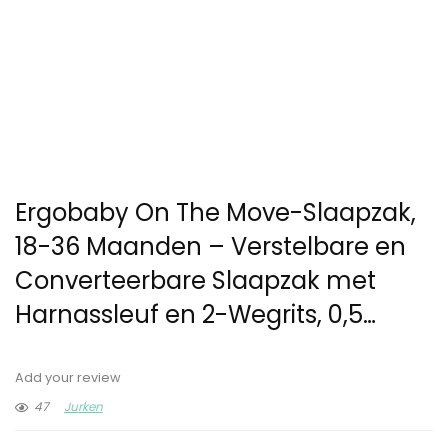
Ergobaby On The Move-Slaapzak,
18-36 Maanden – Verstelbare en
Converteerbare Slaapzak met
Harnassleuf en 2-Wegrits, 0,5…
Add your review
47
Jurken