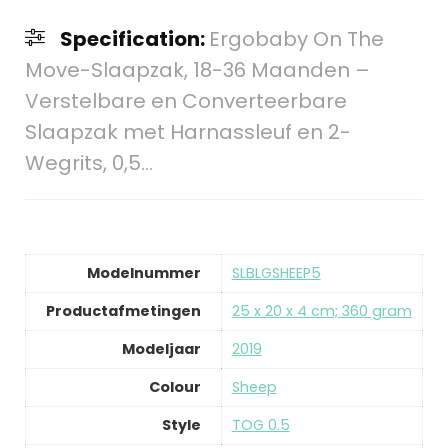
Specification:
Ergobaby On The
Move-Slaapzak, 18-36 Maanden –
Verstelbare en Converteerbare
Slaapzak met Harnassleuf en 2-
Wegrits, 0,5…
Modelnummer
SLBLGSHEEP5
Productafmetingen
25 x 20 x 4 cm; 360 gram
Modeljaar
2019
Colour
Sheep
Style
TOG 0.5