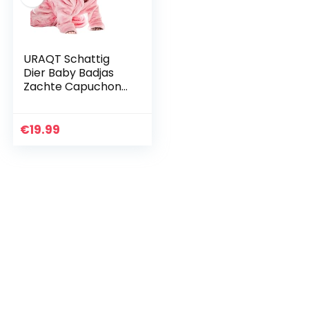
URAQT Schattig
Dier Baby Badjas
Zachte Capuchon
Handdoeken Baby
Wrap
€
19.99