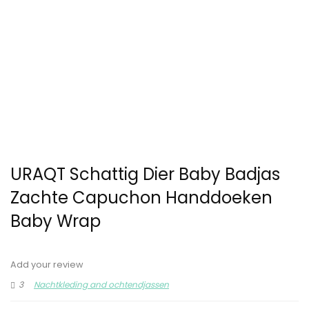
URAQT Schattig Dier Baby Badjas
Zachte Capuchon Handdoeken
Baby Wrap
Add your review
3
Nachtkleding and ochtendjassen