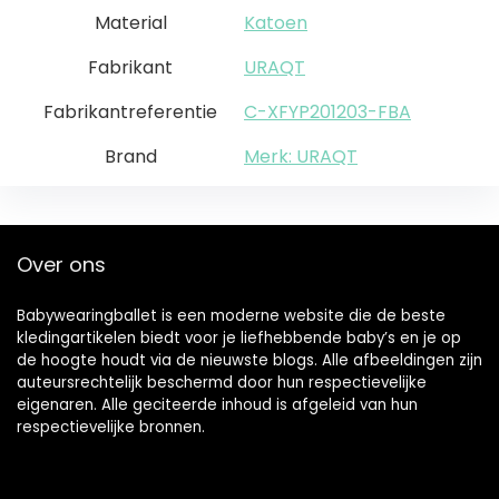
Material
Katoen
Fabrikant
URAQT
Fabrikantreferentie
C-XFYP201203-FBA
Brand
Merk: URAQT
Over ons
Babywearingballet is een moderne website die de beste
kledingartikelen biedt voor je liefhebbende baby’s en je op
de hoogte houdt via de nieuwste blogs. Alle afbeeldingen zijn
auteursrechtelijk beschermd door hun respectievelijke
eigenaren. Alle geciteerde inhoud is afgeleid van hun
respectievelijke bronnen.