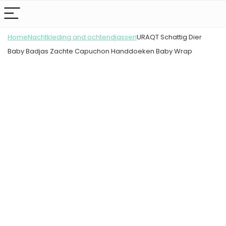
Home
Nachtkleding and ochtendjassen
URAQT Schattig Dier
Baby Badjas Zachte Capuchon Handdoeken Baby Wrap