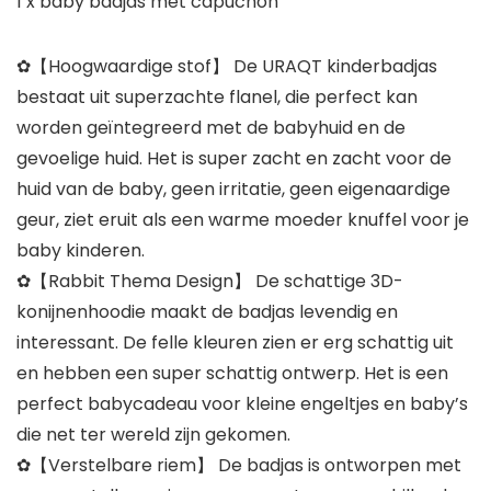
1 x baby badjas met capuchon
✿【Hoogwaardige stof】 De URAQT kinderbadjas
bestaat uit superzachte flanel, die perfect kan
worden geïntegreerd met de babyhuid en de
gevoelige huid. Het is super zacht en zacht voor de
huid van de baby, geen irritatie, geen eigenaardige
geur, ziet eruit als een warme moeder knuffel voor je
baby kinderen.
✿【Rabbit Thema Design】 De schattige 3D-
konijnenhoodie maakt de badjas levendig en
interessant. De felle kleuren zien er erg schattig uit
en hebben een super schattig ontwerp. Het is een
perfect babycadeau voor kleine engeltjes en baby’s
die net ter wereld zijn gekomen.
✿【Verstelbare riem】 De badjas is ontworpen met