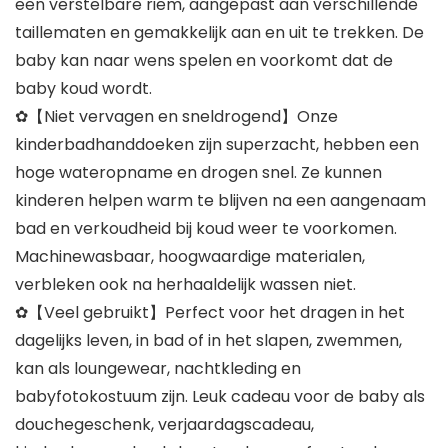
een verstelbare riem, aangepast aan verschillende
taillematen en gemakkelijk aan en uit te trekken. De
baby kan naar wens spelen en voorkomt dat de
baby koud wordt.
✿【Niet vervagen en sneldrogend】Onze
kinderbadhanddoeken zijn superzacht, hebben een
hoge wateropname en drogen snel. Ze kunnen
kinderen helpen warm te blijven na een aangenaam
bad en verkoudheid bij koud weer te voorkomen.
Machinewasbaar, hoogwaardige materialen,
verbleken ook na herhaaldelijk wassen niet.
✿【Veel gebruikt】Perfect voor het dragen in het
dagelijks leven, in bad of in het slapen, zwemmen,
kan als loungewear, nachtkleding en
babyfotokostuum zijn. Leuk cadeau voor de baby als
douchegeschenk, verjaardagscadeau,