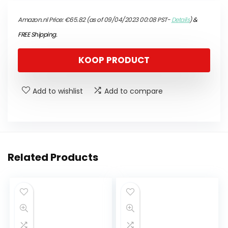
Amazon.nl Price:
€
65.82
(as of 09/04/2023 00:08 PST-
Details
)
&
FREE Shipping
.
KOOP PRODUCT
Add to wishlist
Add to compare
Related Products