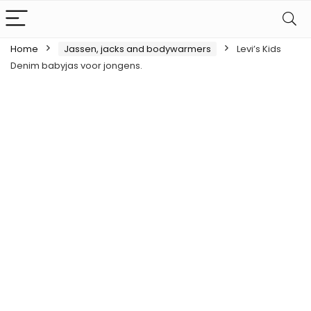
Home
Jassen, jacks and bodywarmers
Levi’s Kids
Denim babyjas voor jongens.