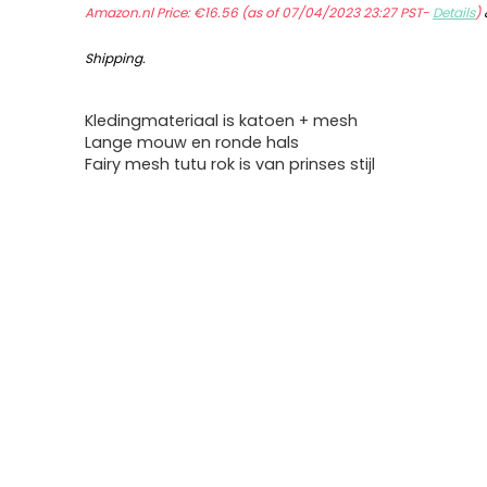
Amazon.nl Price:
€
16.56
(as of 07/04/2023 23:27 PST-
Details
)
Shipping
.
Kledingmateriaal is katoen + mesh
Lange mouw en ronde hals
Fairy mesh tutu rok is van prinses stijl