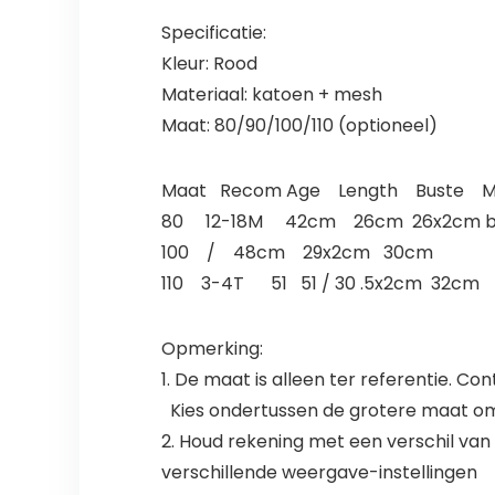
Specificatie:
Kleur: Rood
Materiaal: katoen + mesh
Maat: 80/90/100/110 (optioneel)
Maat Recom Age Length Buste 
80 12-18M 42cm 26cm 26x2cm b
100 / 48cm 29x2cm 30cm
110 3-4T 51 51 / 30 .5x2cm 32cm
Opmerking:
1. De maat is alleen ter referentie. C
Kies ondertussen de grotere maat omd
2. Houd rekening met een verschil van 
verschillende weergave-instellingen