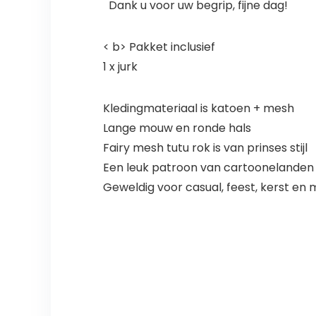
Dank u voor uw begrip, fijne dag!
< b> Pakket inclusief
1 x jurk
Kledingmateriaal is katoen + mesh
Lange mouw en ronde hals
Fairy mesh tutu rok is van prinses stijl
Een leuk patroon van cartoonelanden 
Geweldig voor casual, feest, kerst en