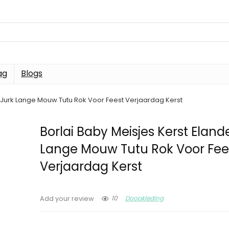
ag
Blogs
n Jurk Lange Mouw Tutu Rok Voor Feest Verjaardag Kerst
Borlai Baby Meisjes Kerst Eland
Lange Mouw Tutu Rok Voor Fee
Verjaardag Kerst
10
Doopkleding
Add your review