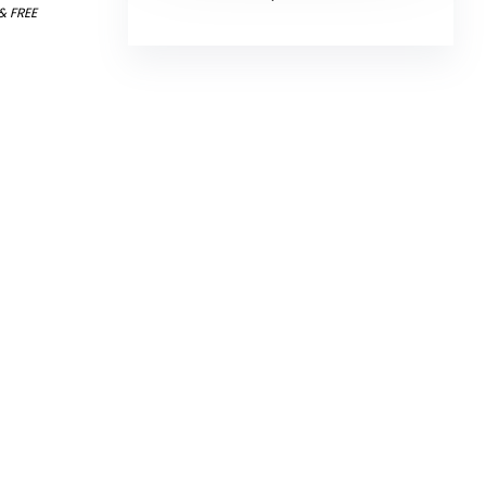
&
FREE