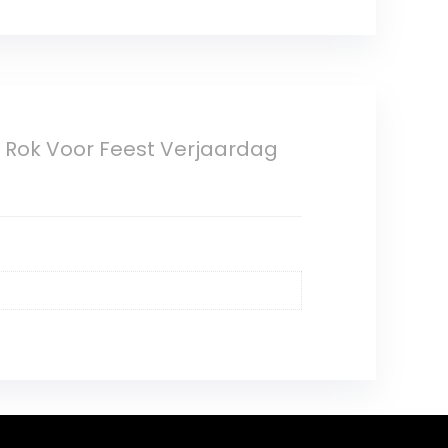
u Rok Voor Feest Verjaardag