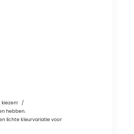
e kiezen! /
nen hebben.
n lichte kleurvariatie voor