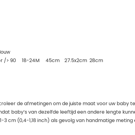
Mouw
r /> 90 18-24M 45cm 27.5x2cm 28cm
ontroleer de afmetingen om de juiste maat voor uw baby t
at baby’s van dezelfde leeftijd een andere lengte kun
1-3 cm (0,4-1,18 inch) als gevolg van handmatige meting e