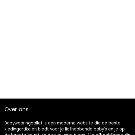
Over ons
Babywearingballet is een moderne website die de beste
kledingartikelen biedt voor je liefhebbende baby’s en je op