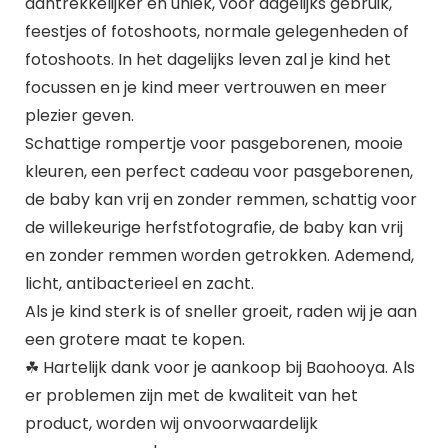
aantrekkelijker en uniek, voor dagelijks gebruik,
feestjes of fotoshoots, normale gelegenheden of
fotoshoots. In het dagelijks leven zal je kind het
focussen en je kind meer vertrouwen en meer
plezier geven.
Schattige rompertje voor pasgeborenen, mooie
kleuren, een perfect cadeau voor pasgeborenen,
de baby kan vrij en zonder remmen, schattig voor
de willekeurige herfstfotografie, de baby kan vrij
en zonder remmen worden getrokken. Ademend,
licht, antibacterieel en zacht.
Als je kind sterk is of sneller groeit, raden wij je aan
een grotere maat te kopen.
☘ Hartelijk dank voor je aankoop bij Baohooya. Als
er problemen zijn met de kwaliteit van het
product, worden wij onvoorwaardelijk