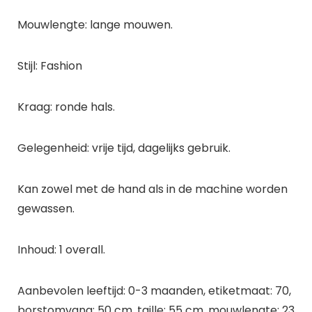
Mouwlengte: lange mouwen.
Stijl: Fashion
Kraag: ronde hals.
Gelegenheid: vrije tijd, dagelijks gebruik.
Kan zowel met de hand als in de machine worden
gewassen.
Inhoud: 1 overall.
Aanbevolen leeftijd: 0-3 maanden, etiketmaat: 70,
borstomvang: 50 cm, taille: 55 cm, mouwlengte: 23