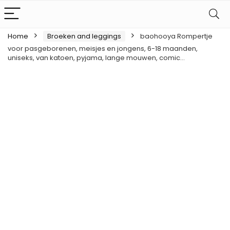
Home
Broeken and leggings
baohooya Rompertje
voor pasgeborenen, meisjes en jongens, 6-18 maanden,
uniseks, van katoen, pyjama, lange mouwen, comic…