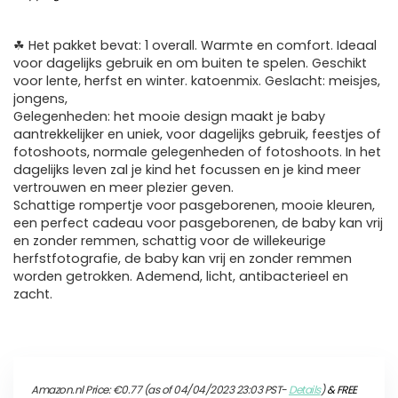
☘ Het pakket bevat: 1 overall. Warmte en comfort. Ideaal
voor dagelijks gebruik en om buiten te spelen. Geschikt
voor lente, herfst en winter. katoenmix. Geslacht: meisjes,
jongens,
Gelegenheden: het mooie design maakt je baby
aantrekkelijker en uniek, voor dagelijks gebruik, feestjes of
fotoshoots, normale gelegenheden of fotoshoots. In het
dagelijks leven zal je kind het focussen en je kind meer
vertrouwen en meer plezier geven.
Schattige rompertje voor pasgeborenen, mooie kleuren,
een perfect cadeau voor pasgeborenen, de baby kan vrij
en zonder remmen, schattig voor de willekeurige
herfstfotografie, de baby kan vrij en zonder remmen
worden getrokken. Ademend, licht, antibacterieel en
zacht.
Amazon.nl Price:
€
0.77
(as of 04/04/2023 23:03 PST-
Details
)
&
FREE