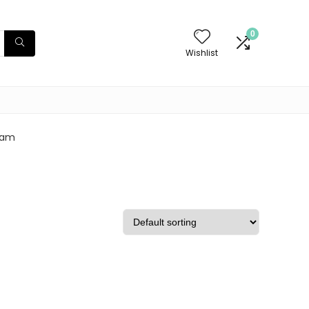
0
Wishlist
gram