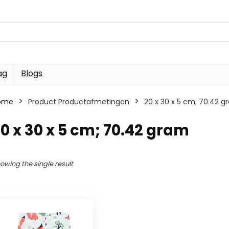
ag
Blogs
ome
Product Productafmetingen
20 x 30 x 5 cm; 70.42 
0 x 30 x 5 cm; 70.42 gram
owing the single result