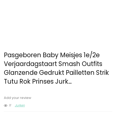
Pasgeboren Baby Meisjes 1e/2e
Verjaardagstaart Smash Outfits
Glanzende Gedrukt Pailletten Strik
Tutu Rok Prinses Jurk…
Add your review
11
Jurken