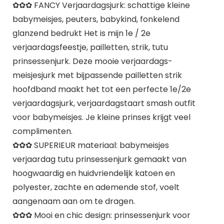
✿✿✿ FANCY Verjaardagsjurk: schattige kleine
babymeisjes, peuters, babykind, fonkelend
glanzend bedrukt Het is mijn 1e / 2e
verjaardagsfeestje, pailletten, strik, tutu
prinsessenjurk. Deze mooie verjaardags-
meisjesjurk met bijpassende pailletten strik
hoofdband maakt het tot een perfecte 1e/2e
verjaardagsjurk, verjaardagstaart smash outfit
voor babymeisjes. Je kleine prinses krijgt veel
complimenten.
✿✿✿ SUPERIEUR materiaal: babymeisjes
verjaardag tutu prinsessenjurk gemaakt van
hoogwaardig en huidvriendelijk katoen en
polyester, zachte en ademende stof, voelt
aangenaam aan om te dragen.
✿✿✿ Mooi en chic design: prinsessenjurk voor