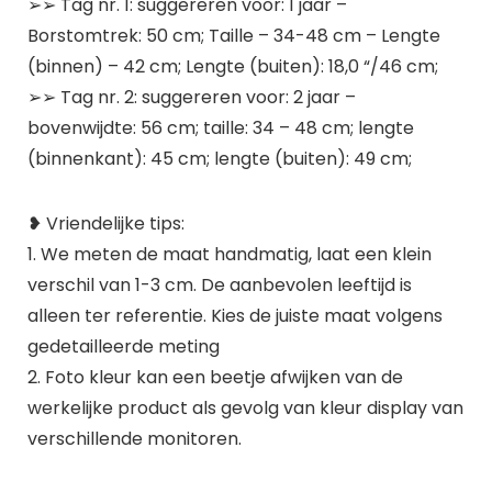
➢➢ Tag nr. 1: suggereren voor: 1 jaar –
Borstomtrek: 50 cm; Taille – 34-48 cm – Lengte
(binnen) – 42 cm; Lengte (buiten): 18,0 “/46 cm;
➢➢ Tag nr. 2: suggereren voor: 2 jaar –
bovenwijdte: 56 cm; taille: 34 – 48 cm; lengte
(binnenkant): 45 cm; lengte (buiten): 49 cm;
❥ Vriendelijke tips:
1. We meten de maat handmatig, laat een klein
verschil van 1-3 cm. De aanbevolen leeftijd is
alleen ter referentie. Kies de juiste maat volgens
gedetailleerde meting
2. Foto kleur kan een beetje afwijken van de
werkelijke product als gevolg van kleur display van
verschillende monitoren.