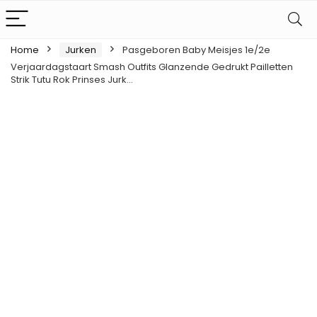
Home
Jurken
Pasgeboren Baby Meisjes 1e/2e
Verjaardagstaart Smash Outfits Glanzende Gedrukt Pailletten
Strik Tutu Rok Prinses Jurk…