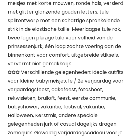
meisjes met korte mouwen, ronde hals, versierd
met glitter glanzende gouden letters, tule
splitontwerp met een schattige sprankelende
strik in de elastische taille. Meerlaagse tule rok,
twee lagen pluizige tule voor volheid van de
prinsessenjurk, één laag zachte voering aan de
binnenkant voor comfort, uitgebreide stiksels,
vervormt niet gemakkelijk.
✿✿✿ Verschillende gelegenheden: ideale outfits
voor kleine babymeisjes, 1e / 2e verjaardag voor
verjaardagsfeest, cakefeest, fotoshoot,
rekwisieten, bruiloft, feest, eerste communie,
babyshower, vakantie, festival, vakantie,
Halloween, Kerstmis, andere speciale
gelegenheden jurk of casual dagelijks dragen
zomerjurk. Geweldig verjaardagscadeau voor je