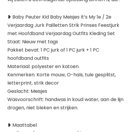
❥ Baby Peuter Kid Baby Meisjes It’s My 1e / 2e
Verjaardag Jurk Pailletten Strik Prinses Feestjurk
met Hoofdband Verjaardag Outfits Kleding Set
Staat: Nieuw met tags
Pakket bevat: 1 PC jurk of 1 PC jurk + 1 PC
hoofdband outfits
Materiaal: polyester en katoen.
Kenmerken: Korte mouw, O-hals, tule gesplitst,
letterprint, strik decor
Geslacht: Meisjes
Wasvoorschrift: handwas in koud water, aan de lijn
drogen, niet bleken en strijken.
❥ Maattabel