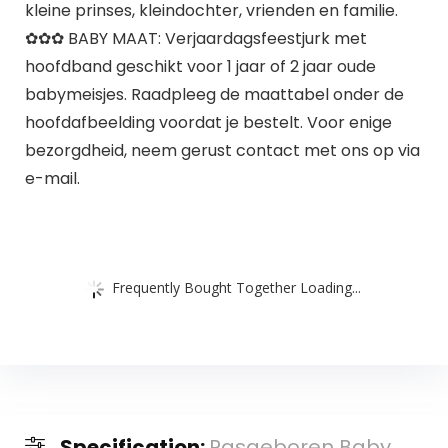
kleine prinses, kleindochter, vrienden en familie.
✿✿✿ BABY MAAT: Verjaardagsfeestjurk met
hoofdband geschikt voor 1 jaar of 2 jaar oude
babymeisjes. Raadpleeg de maattabel onder de
hoofdafbeelding voordat je bestelt. Voor enige
bezorgdheid, neem gerust contact met ons op via
e-mail.
Frequently Bought Together Loading...
Specification:
Pasgeboren Baby