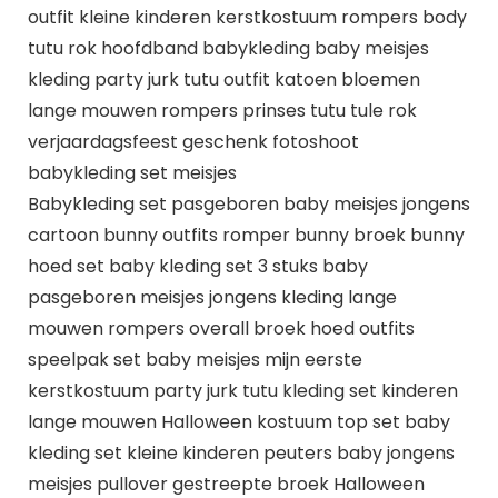
outfit kleine kinderen kerstkostuum rompers body
tutu rok hoofdband babykleding baby meisjes
kleding party jurk tutu outfit katoen bloemen
lange mouwen rompers prinses tutu tule rok
verjaardagsfeest geschenk fotoshoot
babykleding set meisjes
Babykleding set pasgeboren baby meisjes jongens
cartoon bunny outfits romper bunny broek bunny
hoed set baby kleding set 3 stuks baby
pasgeboren meisjes jongens kleding lange
mouwen rompers overall broek hoed outfits
speelpak set baby meisjes mijn eerste
kerstkostuum party jurk tutu kleding set kinderen
lange mouwen Halloween kostuum top set baby
kleding set kleine kinderen peuters baby jongens
meisjes pullover gestreepte broek Halloween