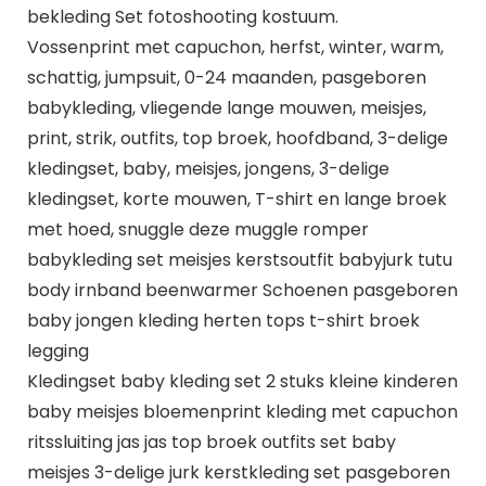
bekleding Set fotoshooting kostuum.
Vossenprint met capuchon, herfst, winter, warm,
schattig, jumpsuit, 0-24 maanden, pasgeboren
babykleding, vliegende lange mouwen, meisjes,
print, strik, outfits, top broek, hoofdband, 3-delige
kledingset, baby, meisjes, jongens, 3-delige
kledingset, korte mouwen, T-shirt en lange broek
met hoed, snuggle deze muggle romper
babykleding set meisjes kerstsoutfit babyjurk tutu
body irnband beenwarmer Schoenen pasgeboren
baby jongen kleding herten tops t-shirt broek
legging
Kledingset baby kleding set 2 stuks kleine kinderen
baby meisjes bloemenprint kleding met capuchon
ritssluiting jas jas top broek outfits set baby
meisjes 3-delige jurk kerstkleding set pasgeboren