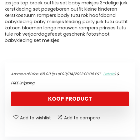
jas jas top broek outfits set baby meisjes 3-delige jurk
kerstkleding set pasgeboren outfit kleine kinderen
kerstkostuum rompers body tutu rok hoofdband
babykleding baby meisjes kleding party jurk tutu outfit
katoen bloemen lange mouwen rompers prinses tutu
tule rok verjaardagsfeest geschenk fotoshoot
babykleding set meisjes
Amazon.nl Price:
€
5.00
(as of 09/04/2023 00:06 PST-
Details
)
&
FREE Shipping
.
KOOP PRODUCT
Add to wishlist
Add to compare