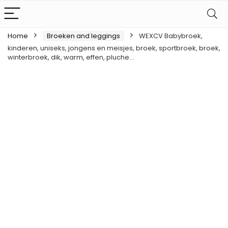
Home
Broeken and leggings
WEXCV Babybroek,
kinderen, uniseks, jongens en meisjes, broek, sportbroek, broek,
winterbroek, dik, warm, effen, pluche…