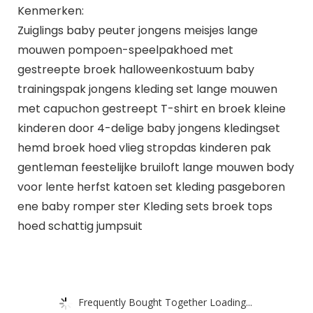
Kenmerken:
Zuiglings baby peuter jongens meisjes lange
mouwen pompoen-speelpakhoed met
gestreepte broek halloweenkostuum baby
trainingspak jongens kleding set lange mouwen
met capuchon gestreept T-shirt en broek kleine
kinderen door 4-delige baby jongens kledingset
hemd broek hoed vlieg stropdas kinderen pak
gentleman feestelijke bruiloft lange mouwen body
voor lente herfst katoen set kleding pasgeboren
ene baby romper ster Kleding sets broek tops
hoed schattig jumpsuit
Frequently Bought Together Loading...