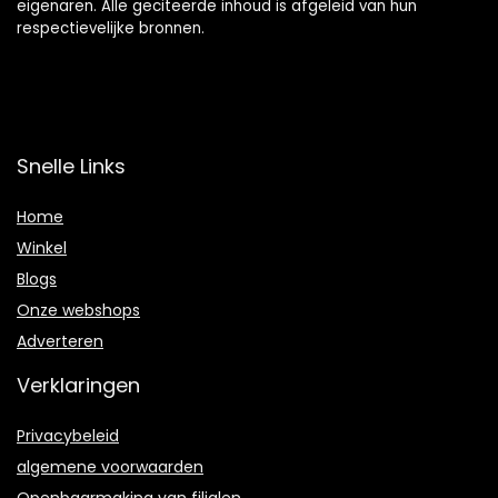
eigenaren. Alle geciteerde inhoud is afgeleid van hun
respectievelijke bronnen.
Snelle Links
Home
Winkel
Blogs
Onze webshops
Adverteren
Verklaringen
Privacybeleid
algemene voorwaarden
Openbaarmaking van filialen