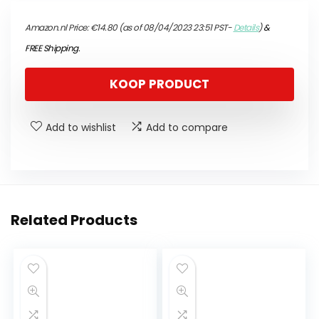
Amazon.nl Price:
€
14.80
(as of 08/04/2023 23:51 PST-
Details
)
&
FREE Shipping
.
KOOP PRODUCT
Add to wishlist
Add to compare
Related Products