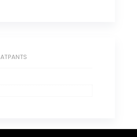
EATPANTS