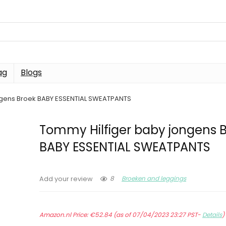
ag
Blogs
ngens Broek BABY ESSENTIAL SWEATPANTS
Tommy Hilfiger baby jongens 
BABY ESSENTIAL SWEATPANTS
8
Broeken and leggings
Add your review
Amazon.nl Price:
€
52.84
(as of 07/04/2023 23:27 PST-
Details