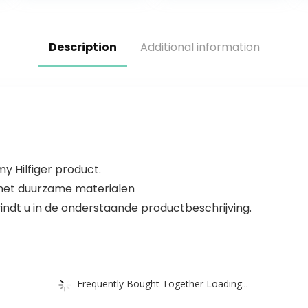
Description
Additional information
y Hilfiger product.
 met duurzame materialen
indt u in de onderstaande productbeschrijving.
Frequently Bought Together Loading...