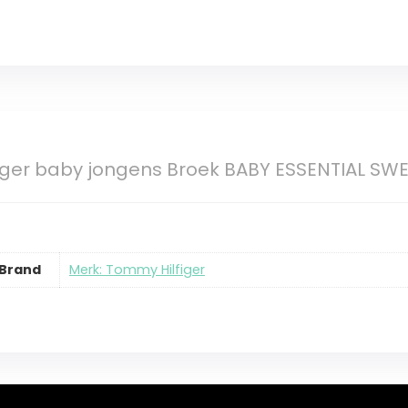
iger baby jongens Broek BABY ESSENTIAL SW
Brand
Merk: Tommy Hilfiger