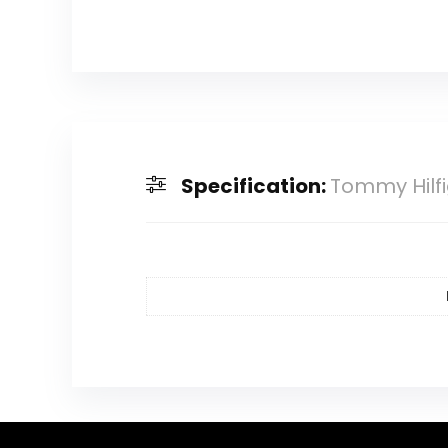
Specification:
Tommy Hilf