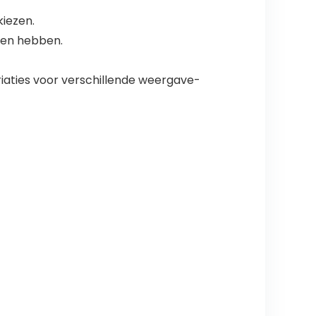
kiezen.
nen hebben.
ariaties voor verschillende weergave-