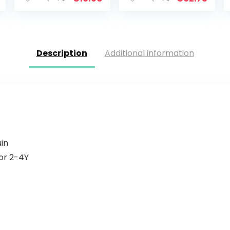
Description
Additional information
uin
oor 2-4Y