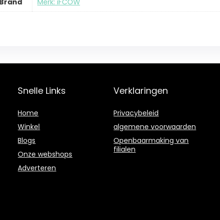
Brand
Merk: iFCOW
Snelle Links
Verklaringen
Home
Privacybeleid
Winkel
algemene voorwaarden
Blogs
Openbaarmaking van
filialen
Onze webshops
Adverteren