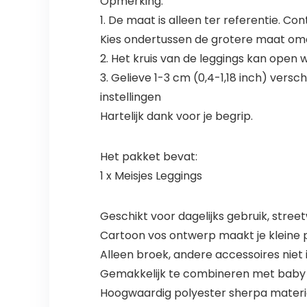
Opmerking:
1. De maat is alleen ter referentie. C
Kies ondertussen de grotere maat omd
2. Het kruis van de leggings kan open
3. Gelieve 1-3 cm (0,4-1,18 inch) vers
instellingen
Hartelijk dank voor je begrip.
Het pakket bevat:
1 x Meisjes Leggings
Geschikt voor dagelijks gebruik, street
Cartoon vos ontwerp maakt je kleine p
Alleen broek, andere accessoires niet
Gemakkelijk te combineren met baby mei
Hoogwaardig polyester sherpa materia