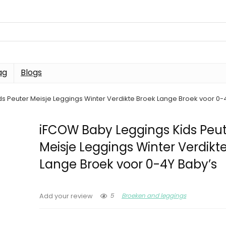
ag
Blogs
s Peuter Meisje Leggings Winter Verdikte Broek Lange Broek voor 0-
iFCOW Baby Leggings Kids Peu
Meisje Leggings Winter Verdikt
Lange Broek voor 0-4Y Baby’s
5
Broeken and leggings
Add your review