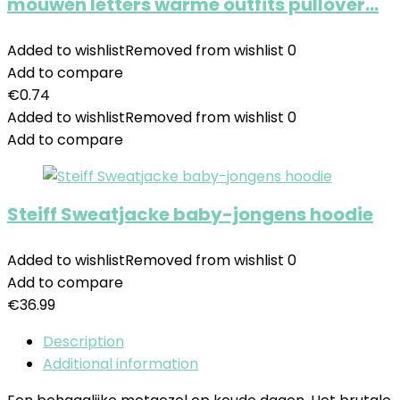
mouwen letters warme outfits pullover…
Added to wishlist
Removed from wishlist
0
Add to compare
€
0.74
Added to wishlist
Removed from wishlist
0
Add to compare
Steiff Sweatjacke baby-jongens hoodie
Added to wishlist
Removed from wishlist
0
Add to compare
€
36.99
Description
Additional information