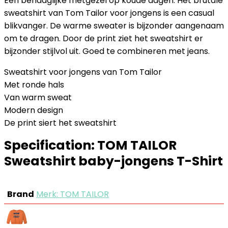
Een behaaglijke metgezel op koude dagen. Het brutale
sweatshirt van Tom Tailor voor jongens is een casual
blikvanger. De warme sweater is bijzonder aangenaam
om te dragen. Door de print ziet het sweatshirt er
bijzonder stijlvol uit. Goed te combineren met jeans.
Sweatshirt voor jongens van Tom Tailor
Met ronde hals
Van warm sweat
Modern design
De print siert het sweatshirt
Specification:
TOM TAILOR
Sweatshirt baby-jongens T-Shirt
Brand
Merk: TOM TAILOR