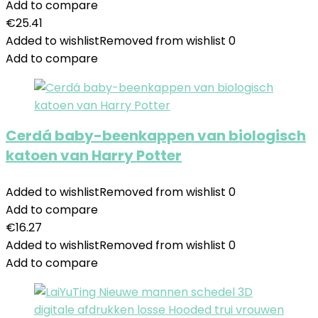
Add to compare
€
25.41
Added to wishlist
Removed from wishlist
0
Add to compare
Cerdá baby-beenkappen van biologisch
katoen van Harry Potter
Added to wishlist
Removed from wishlist
0
Add to compare
€
16.27
Added to wishlist
Removed from wishlist
0
Add to compare