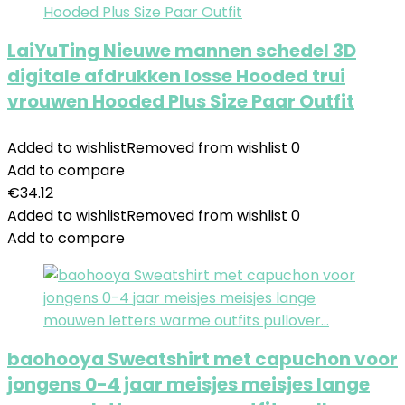
LaiYuTing Nieuwe mannen schedel 3D
digitale afdrukken losse Hooded trui
vrouwen Hooded Plus Size Paar Outfit
Added to wishlist
Removed from wishlist
0
Add to compare
€
34.12
Added to wishlist
Removed from wishlist
0
Add to compare
baohooya Sweatshirt met capuchon voor
jongens 0-4 jaar meisjes meisjes lange