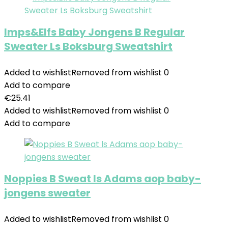
Imps&Elfs Baby Jongens B Regular
Sweater Ls Boksburg Sweatshirt
Added to wishlist
Removed from wishlist
0
Add to compare
€
25.41
Added to wishlist
Removed from wishlist
0
Add to compare
Noppies B Sweat ls Adams aop baby-
jongens sweater
Added to wishlist
Removed from wishlist
0