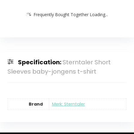
Frequently Bought Together Loading...
Specification:
Sterntaler Short
Sleeves baby-jongens t-shirt
Brand
Merk: Sterntaler