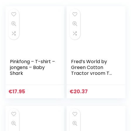
Pinkfong – T-shirt –
Fred’s World by
jongens – Baby
Green Cotton
Shark
Tractor vroom T
baby-jongens T-
Shirt
€
17.95
€
20.37