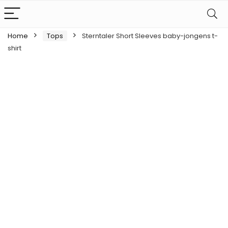
Home
Tops
Sterntaler Short Sleeves baby-jongens t-
shirt