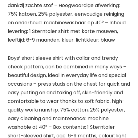
dankzij zachte stof – Hoogwaardige afwerking:
75% katoen, 25% polyester, eenvoudige reiniging
en onderhoud: machinewasbaar op 40° – Inhoud
levering: 1 Sterntaler shirt met korte mouwen,
leeftijd: 6-9 maanden, kleur: lichtkleur: blauw
Boys’ short sleeve shirt with collar and trendy
check pattern, can be combined in many ways –
beautiful design, ideal in everyday life and special
occasions – press studs on the chest for quick and
easy putting on and taking off, skin-friendly and
comfortable to wear thanks to soft fabric, high-
quality workmanship: 75% cotton, 25% polyester,
easy cleaning and maintenance: machine
washable at 40° – Box contents: 1 Sterntaler
short-sleeved shirt, age: 6-9 months, colour: light