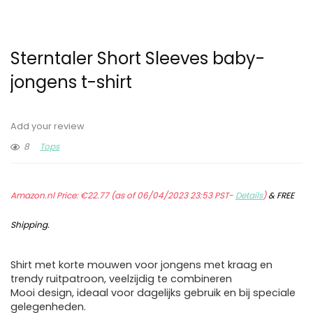
Sterntaler Short Sleeves baby-
jongens t-shirt
Add your review
8
Tops
Amazon.nl Price:
€
22.77
(as of 06/04/2023 23:53 PST-
Details
)
&
FREE
Shipping
.
Shirt met korte mouwen voor jongens met kraag en
trendy ruitpatroon, veelzijdig te combineren
Mooi design, ideaal voor dagelijks gebruik en bij speciale
gelegenheden.