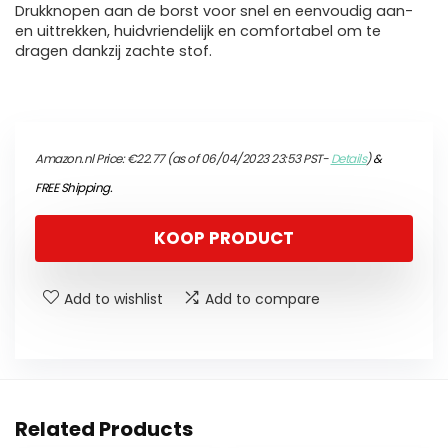
Drukknopen aan de borst voor snel en eenvoudig aan-
en uittrekken, huidvriendelijk en comfortabel om te
dragen dankzij zachte stof.
Amazon.nl Price:
€
22.77
(as of 06/04/2023 23:53 PST-
Details
)
&
FREE Shipping
.
KOOP PRODUCT
Add to wishlist
Add to compare
Related Products