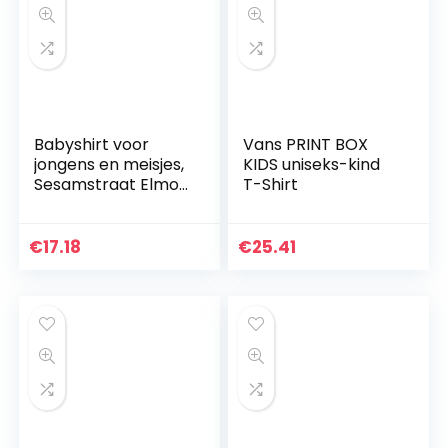
Babyshirt voor
Vans PRINT BOX
jongens en meisjes,
KIDS uniseks-kind
Sesamstraat Elmo
T-Shirt
(uniseks)
€
17.18
€
25.41