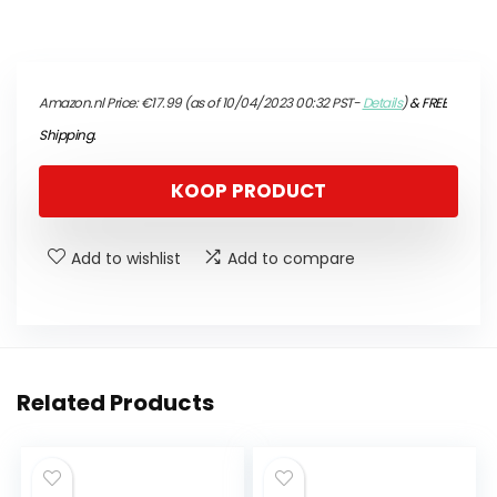
Amazon.nl Price:
€
17.99
(as of 10/04/2023 00:32 PST-
Details
)
&
FREE
Shipping
.
KOOP PRODUCT
Add to wishlist
Add to compare
Related Products