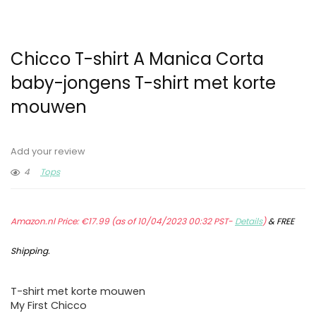
Chicco T-shirt A Manica Corta
baby-jongens T-shirt met korte
mouwen
Add your review
4
Tops
Amazon.nl Price:
€
17.99
(as of 10/04/2023 00:32 PST-
Details
)
&
FREE
Shipping
.
T-shirt met korte mouwen
My First Chicco