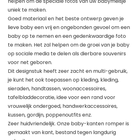
helpen om de speciale fotos van uw babymeisje
uniek te maken.
Goed materiaal en het beste ontwerp geven je
lieve baby een vrij en ongebonden gevoel om een
baby op te nemen en een gedenkwaardige foto
te maken. Het zal helpen om de groei van je baby
op sociale media te delen als dierbare souvenirs
voor net geboren.
Dit designstuk heeft zeer zacht en multi-gebruik,
je kunt het ook toepassen op kleding, kleding,
sieraden, handtassen, woonaccessoires,
tafelbladdecoratie, idee voor een rand voor
vrouwelijk ondergoed, handwerkaccessoires,
kussen, gordijn, poppenoutfits enz.
Zeer huidvriendelijk. Onze baby-kanten romper is
gemaakt van kant, bestand tegen langdurig