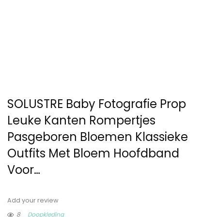
SOLUSTRE Baby Fotografie Prop
Leuke Kanten Rompertjes
Pasgeboren Bloemen Klassieke
Outfits Met Bloem Hoofdband
Voor…
Add your review
8
Doopkleding