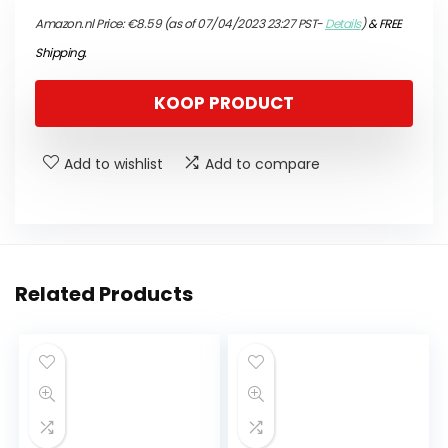
Amazon.nl Price:
€
8.59
(as of 07/04/2023 23:27 PST-
Details
)
&
FREE
Shipping
.
KOOP PRODUCT
Add to wishlist
Add to compare
Related Products