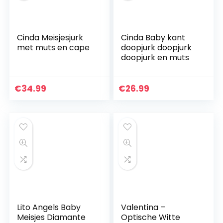
Cinda Meisjesjurk
Cinda Baby kant
met muts en cape
doopjurk doopjurk
doopjurk en muts
€
34.99
€
26.99
Lito Angels Baby
Valentina –
Meisjes Diamante
Optische Witte