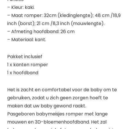
– Kleur: kaki.
– Maat romper: 32cm (kledinglengte); 48 cm /18,9
inch (borst); 21 cm /8,3 inch (mouwlengte).
– Afmeting hoofdband: 26 cm
– Materiaal: kant.
Pakket inclusief
1 x kanten romper
1 x hoofdband
Het is zacht en comfortabel voor de baby om te
gebruiken, zodat u zich geen zorgen hoeft te
maken dat uw baby gewond raakt.
Pasgeboren babymeisjes romper met lange
mouwen en 3D-bloemenhoofdband. Het zal