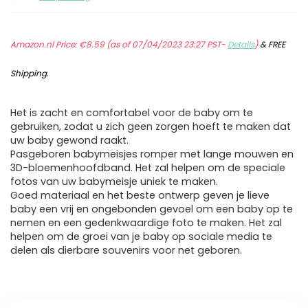
Amazon.nl Price:
€
8.59
(as of 07/04/2023 23:27 PST-
Details
)
&
FREE
Shipping
.
Het is zacht en comfortabel voor de baby om te
gebruiken, zodat u zich geen zorgen hoeft te maken dat
uw baby gewond raakt.
Pasgeboren babymeisjes romper met lange mouwen en
3D-bloemenhoofdband. Het zal helpen om de speciale
fotos van uw babymeisje uniek te maken.
Goed materiaal en het beste ontwerp geven je lieve
baby een vrij en ongebonden gevoel om een baby op te
nemen en een gedenkwaardige foto te maken. Het zal
helpen om de groei van je baby op sociale media te
delen als dierbare souvenirs voor net geboren.