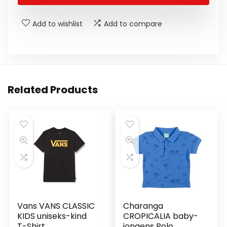
Add to wishlist
Add to compare
Related Products
Vans VANS CLASSIC
Charanga
KIDS uniseks-kind
CROPICALIA baby-
T-Shirt
jongens Polo