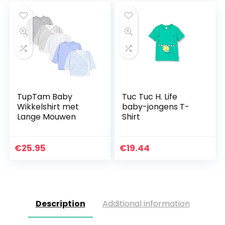
TupTam Baby
Tuc Tuc H. Life
Wikkelshirt met
baby-jongens T-
Lange Mouwen
Shirt
€
25.95
€
19.44
Description
Additional information