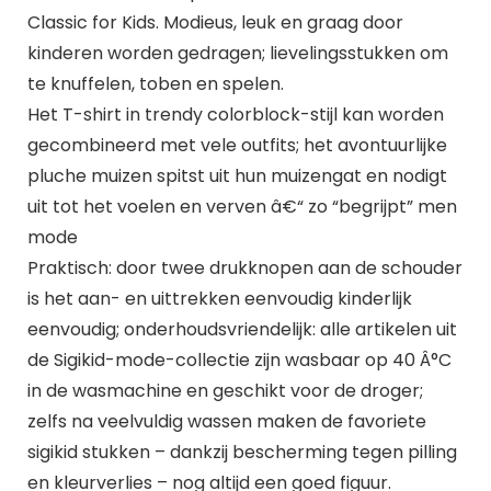
Classic for Kids. Modieus, leuk en graag door
kinderen worden gedragen; lievelingsstukken om
te knuffelen, toben en spelen.
Het T-shirt in trendy colorblock-stijl kan worden
gecombineerd met vele outfits; het avontuurlijke
pluche muizen spitst uit hun muizengat en nodigt
uit tot het voelen en verven â€“ zo “begrijpt” men
mode
Praktisch: door twee drukknopen aan de schouder
is het aan- en uittrekken eenvoudig kinderlijk
eenvoudig; onderhoudsvriendelijk: alle artikelen uit
de Sigikid-mode-collectie zijn wasbaar op 40 Â°C
in de wasmachine en geschikt voor de droger;
zelfs na veelvuldig wassen maken de favoriete
sigikid stukken – dankzij bescherming tegen pilling
en kleurverlies – nog altijd een goed figuur.