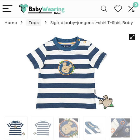
0
Home
Tops
Sigikid baby-jongens t-shirt T-Shirt, Baby