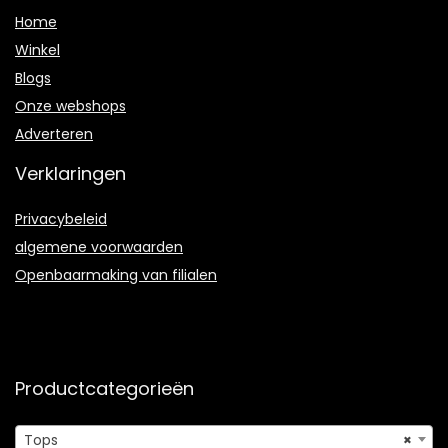
Home
Winkel
Blogs
Onze webshops
Adverteren
Verklaringen
Privacybeleid
algemene voorwaarden
Openbaarmaking van filialen
Productcategorieën
Tops
×