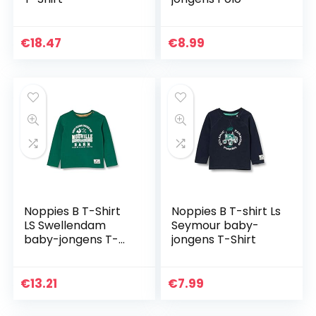
€
18.47
€
8.99
Noppies B T-Shirt
Noppies B T-shirt Ls
LS Swellendam
Seymour baby-
baby-jongens T-
jongens T-Shirt
Shirt
€
13.21
€
7.99