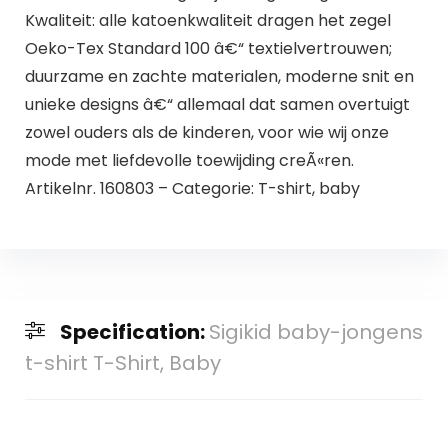
Kwaliteit: alle katoenkwaliteit dragen het zegel
Oeko-Tex Standard 100 â€“ textielvertrouwen;
duurzame en zachte materialen, moderne snit en
unieke designs â€“ allemaal dat samen overtuigt
zowel ouders als de kinderen, voor wie wij onze
mode met liefdevolle toewijding creÃ«ren.
Artikelnr. 160803 – Categorie: T-shirt, baby
Specification:
Sigikid baby-jongens
t-shirt T-Shirt, Baby