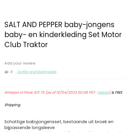
SALT AND PEPPER baby-jongens
baby- en kinderkleding Set Motor
Club Traktor
Add your review
9
Outfits and kledingsets
Amazon.nl Price:
€
11.75
(as of 10/04/2023 00:08 PST-
Details
)
&
FREE
Shipping
.
Schattige babyjongensset, bestaande uit broek en
bijpassende longsleeve