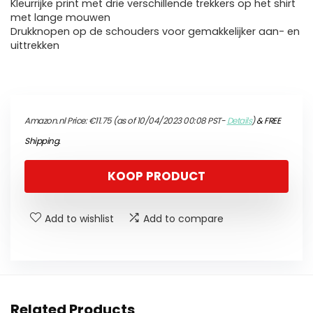
Kleurrijke print met drie verschillende trekkers op het shirt
met lange mouwen
Drukknopen op de schouders voor gemakkelijker aan- en
uittrekken
Amazon.nl Price:
€
11.75
(as of 10/04/2023 00:08 PST-
Details
)
&
FREE
Shipping
.
KOOP PRODUCT
Add to wishlist
Add to compare
Related Products