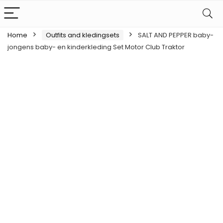
Home
Outfits and kledingsets
SALT AND PEPPER baby-
jongens baby- en kinderkleding Set Motor Club Traktor