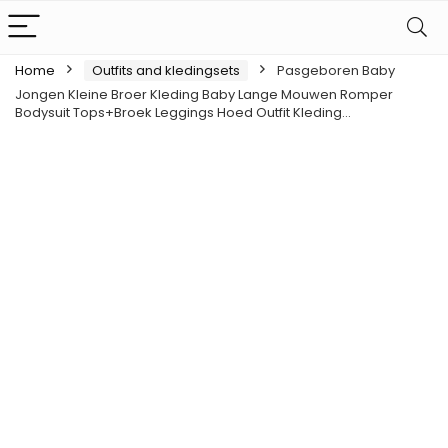
Home
Outfits and kledingsets
Pasgeboren Baby
Jongen Kleine Broer Kleding Baby Lange Mouwen Romper
Bodysuit Tops+Broek Leggings Hoed Outfit Kleding…