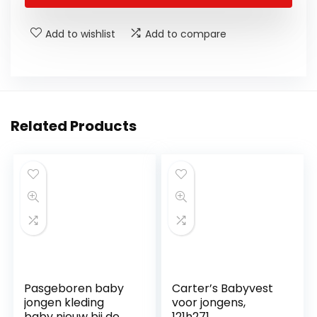
Add to wishlist
Add to compare
Related Products
Pasgeboren baby
Carter’s Babyvest
jongen kleding
voor jongens,
baby nieuw bij de
121h271