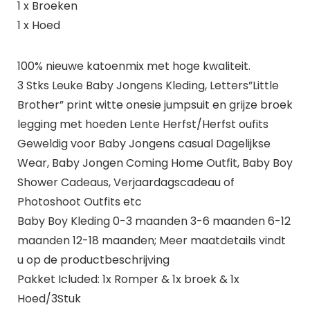
1 x Broeken
1 x Hoed
100% nieuwe katoenmix met hoge kwaliteit.
3 Stks Leuke Baby Jongens Kleding, Letters”Little
Brother” print witte onesie jumpsuit en grijze broek
legging met hoeden Lente Herfst/Herfst oufits
Geweldig voor Baby Jongens casual Dagelijkse
Wear, Baby Jongen Coming Home Outfit, Baby Boy
Shower Cadeaus, Verjaardagscadeau of
Photoshoot Outfits etc
Baby Boy Kleding 0-3 maanden 3-6 maanden 6-12
maanden 12-18 maanden; Meer maatdetails vindt
u op de productbeschrijving
Pakket Icluded: 1x Romper & 1x broek & 1x
Hoed/3Stuk