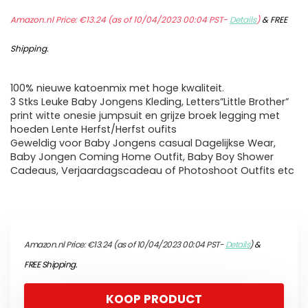
Amazon.nl Price:
€
13.24
(as of 10/04/2023 00:04 PST-
Details
)
&
FREE
Shipping
.
100% nieuwe katoenmix met hoge kwaliteit.
3 Stks Leuke Baby Jongens Kleding, Letters”Little Brother”
print witte onesie jumpsuit en grijze broek legging met
hoeden Lente Herfst/Herfst oufits
Geweldig voor Baby Jongens casual Dagelijkse Wear,
Baby Jongen Coming Home Outfit, Baby Boy Shower
Cadeaus, Verjaardagscadeau of Photoshoot Outfits etc
Amazon.nl Price:
€
13.24
(as of 10/04/2023 00:04 PST-
Details
)
&
FREE Shipping
.
KOOP PRODUCT