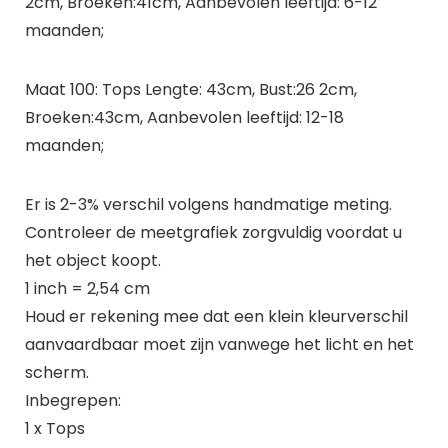
2cm, Broeken:41cm, Aanbevolen leeftijd: 6-12
maanden;
Maat 100: Tops Lengte: 43cm, Bust:26 2cm,
Broeken:43cm, Aanbevolen leeftijd: 12-18
maanden;
Er is 2-3% verschil volgens handmatige meting.
Controleer de meetgrafiek zorgvuldig voordat u
het object koopt.
1 inch = 2,54 cm
Houd er rekening mee dat een klein kleurverschil
aanvaardbaar moet zijn vanwege het licht en het
scherm.
Inbegrepen:
1 x Tops