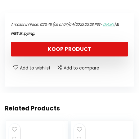
Amazon.nl Price:
€
23.48
(as of 07/04/2023 23:28 PST-
Details
)
&
FREE Shipping
.
KOOP PRODUCT
Add to wishlist
Add to compare
Related Products