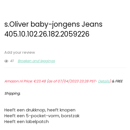
s.Oliver baby-jongens Jeans
405.10.102.26.182.2059226
Add your review
41
Broeken and leggings
Amazon.nl Price:
€
23.48
(as of 07/04/2023 23:28 PST-
Details
)
&
FREE
Shipping
.
Heeft een drukknop, heeft knopen
Heeft een 5-pocket-vorm, borstzak
Heeft een labelpatch