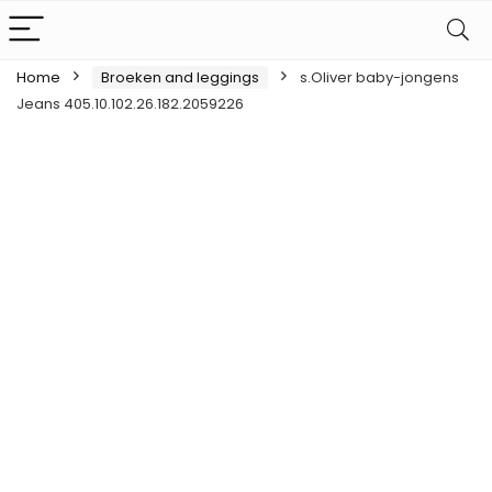
Home
Broeken and leggings
s.Oliver baby-jongens
Jeans 405.10.102.26.182.2059226