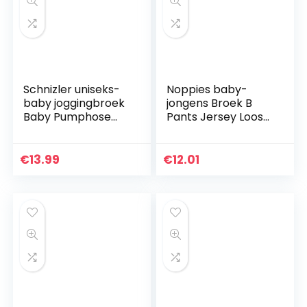
Schnizler uniseks-
Noppies baby-
baby joggingbroek
jongens Broek B
Baby Pumphose
Pants Jersey Loose
Fleece mit
Yip
Strickbund
€
13.99
€
12.01