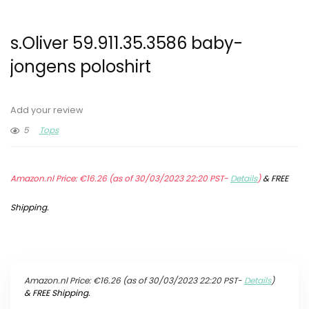
s.Oliver 59.911.35.3586 baby-
jongens poloshirt
Add your review
5
Tops
Amazon.nl Price:
€
16.26
(as of 30/03/2023 22:20 PST-
Details
)
&
FREE
Shipping
.
Amazon.nl Price:
€
16.26
(as of 30/03/2023 22:20 PST-
Details
)
&
FREE Shipping
.