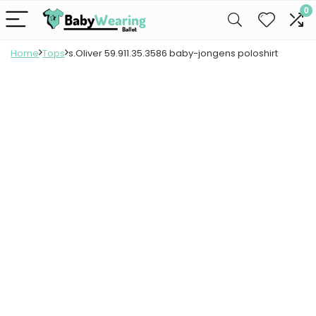
0
Home
Tops
s.Oliver 59.911.35.3586 baby-jongens poloshirt