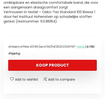
omklapbare en elastische comfortabele band, die voor
een aangenaam draagcomfort zorgt
Vertrouwen in textiel – Oeko-Tex Standard 100 klasse 1
door het Instituut Hohenstein op schadelijke stoffen
getest (testnummer: 11.0.86164)
Amazon.nl Price:
€
11.99
(as of 04/04/2023 23:03 PST-
Details
)
&
FREE
Shipping
.
KOOP PRODUCT
Add to wishlist
Add to compare