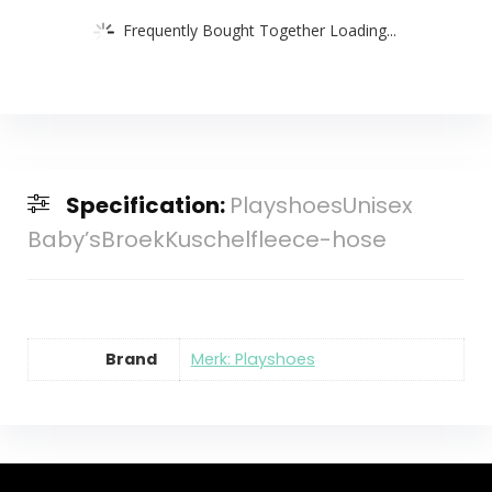
Frequently Bought Together Loading...
Specification:
PlayshoesUnisex
Baby’sBroekKuschelfleece-hose
Brand
Merk: Playshoes