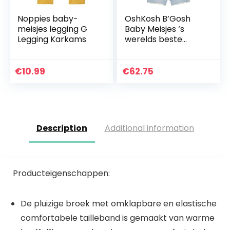
Noppies baby-
OshKosh B’Gosh
meisjes legging G
Baby Meisjes ‘s
Legging Karkams
werelds beste
Overall
€
10.99
€
62.75
Description
Additional information
Producteigenschappen:
De pluizige broek met omklapbare en elastische
comfortabele tailleband is gemaakt van warme