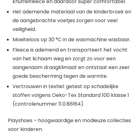
knuffelfleece en daardoor super comfortabel.
Het ademende materiaal van de kinderbroek en
de aangebrachte voetjes zorgen voor veel
veiligheid.
Moeiteloos op 30 °C in de wasmachine wasbaar.
Fleece is ademend en transporteert het vocht
van het lichaam weg en zorgt zo voor een
aangenaam draagklimaat en ontstaat een zeer
goede bescherming tegen de warmte.
Vertrouwen in textiel: getest op schadelijke
stoffen volgens Oeko-Tex Standard 100 klasse 1
(controlenummer 11.0.86164).
Playshoes – hoogwaardige en modieuze collecties
voor kinderen.