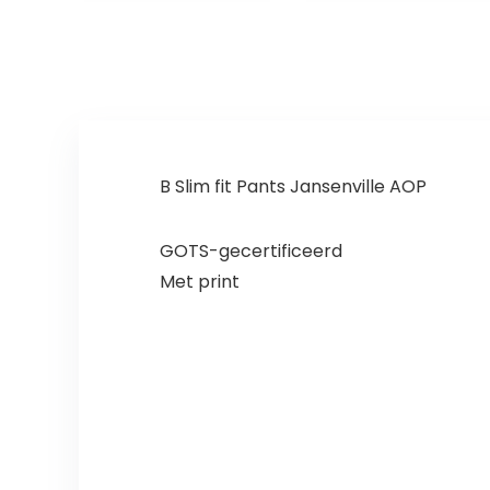
Voor Kleine…
B Slim fit Pants Jansenville AOP
GOTS-gecertificeerd
Met print