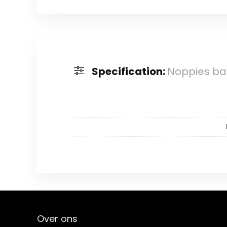
Specification:
Noppies bab
Over ons