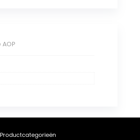
e AOP
Productcategorieën