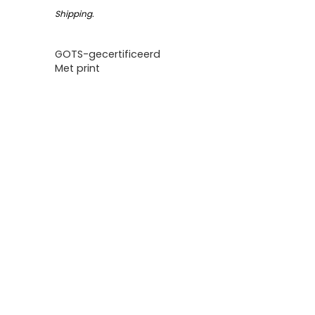
Shipping
.
GOTS-gecertificeerd
Met print