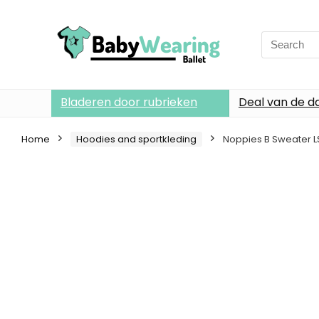
Search
for:
Bladeren door rubrieken
Deal van de d
Home
Hoodies and sportkleding
Noppies B Sweater 