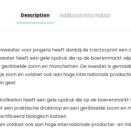
Description
Additional information
weater voor jongens heeft dankzij de tractorprint een co
eater heeft een gele opdruk die op de boerenmarkt wijst.
 geribbelde zoom en manchetten. De sweater is gemaakt
r je zoon en voldoet ook aan hoge internationale producti
n geel.
Kollketion heeft een gele opdruk die op de boerenmarkt w
met een praktische drukknop en een geribbelde zoom en
rtificeerd biologisch katoen
n en voldoet ook aan hoge internationale productie- en m