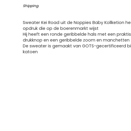
Shipping
.
Sweater Kei Road uit de Noppies Baby Kollketion he
opdruk die op de boerenmarkt wijst
Hij heeft een ronde geribbelde hals met een prakti
drukknop en een geribbelde zoom en manchetten
De sweater is gemaakt van GOTS-gecertificeerd b
katoen