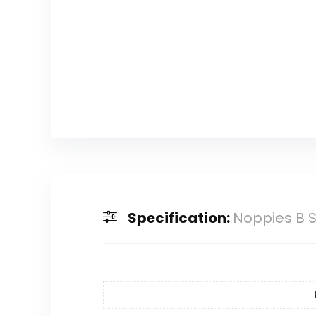
Specification:
Noppies B 