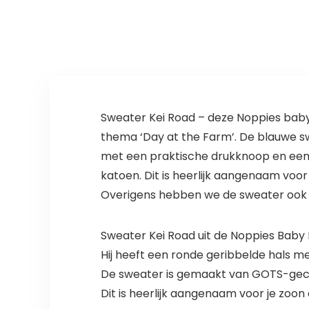
Outfit
Sweater Kei Road – deze Noppies babys
thema ‘Day at the Farm’. De blauwe sw
met een praktische drukknoop en een
katoen. Dit is heerlijk aangenaam voo
Overigens hebben we de sweater ook i
Sweater Kei Road uit de Noppies Baby 
Hij heeft een ronde geribbelde hals 
De sweater is gemaakt van GOTS-gece
Dit is heerlijk aangenaam voor je zoo