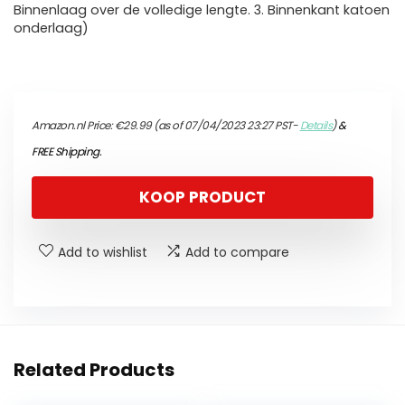
Binnenlaag over de volledige lengte. 3. Binnenkant katoen
onderlaag)
Amazon.nl Price:
€
29.99
(as of 07/04/2023 23:27 PST-
Details
)
&
FREE Shipping
.
KOOP PRODUCT
Add to wishlist
Add to compare
Related Products