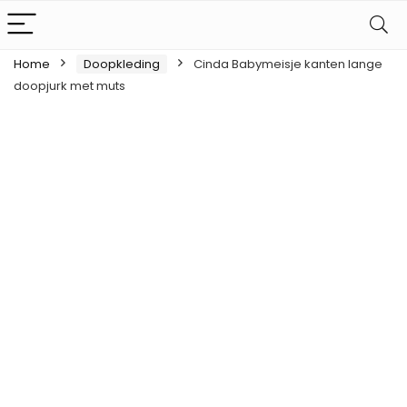
Home
Doopkleding
Cinda Babymeisje kanten lange
doopjurk met muts