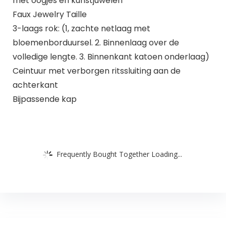
met oogjes en kunstjuwelen
Faux Jewelry Taille
3-laags rok: (1, zachte netlaag met
bloemenborduursel. 2. Binnenlaag over de
volledige lengte. 3. Binnenkant katoen onderlaag)
Ceintuur met verborgen ritssluiting aan de
achterkant
Bijpassende kap
Frequently Bought Together Loading...