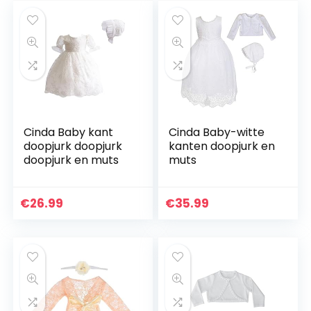
Cinda Baby kant
Cinda Baby-witte
doopjurk doopjurk
kanten doopjurk en
doopjurk en muts
muts
€
26.99
€
35.99