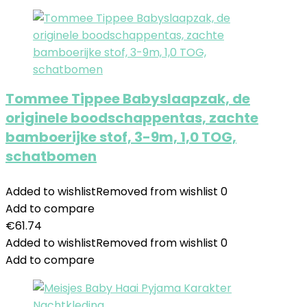
Tommee Tippee Babyslaapzak, de
originele boodschappentas, zachte
bamboerijke stof, 3-9m, 1,0 TOG,
schatbomen
Added to wishlist
Removed from wishlist
0
Add to compare
€
61.74
Added to wishlist
Removed from wishlist
0
Add to compare