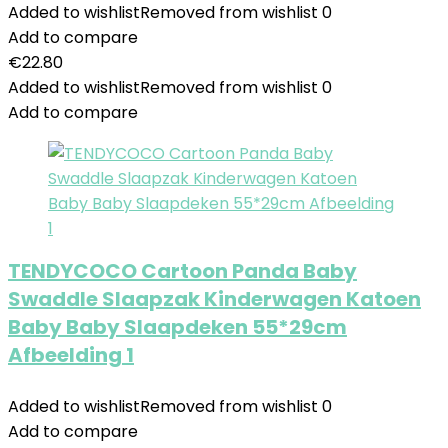
Added to wishlist
Removed from wishlist
0
Add to compare
€
22.80
Added to wishlist
Removed from wishlist
0
Add to compare
TENDYCOCO Cartoon Panda Baby
Swaddle Slaapzak Kinderwagen Katoen
Baby Baby Slaapdeken 55*29cm
Afbeelding 1
Added to wishlist
Removed from wishlist
0
Add to compare