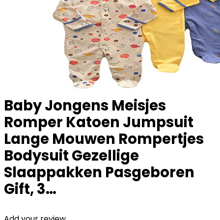
Baby Jongens Meisjes
Romper Katoen Jumpsuit
Lange Mouwen Rompertjes
Bodysuit Gezellige
Slaappakken Pasgeboren
Gift, 3…
Add your review