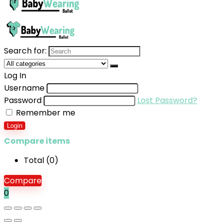
Search for:
Log In
Username
Password
Lost Password?
Remember me
Login
Compare items
Total (
0
)
Compare
0