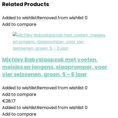
Related Products
Added to wishlist
Removed from wishlist
0
Add to compare
Michley Babyslaapzak met voeten,
meisjes en jongens, slaapromper, voor
vier seizoenen, groen, 5 – 6 jaar
Added to wishlist
Removed from wishlist
0
Add to compare
€
28.17
Added to wishlist
Removed from wishlist
0
Add to compare