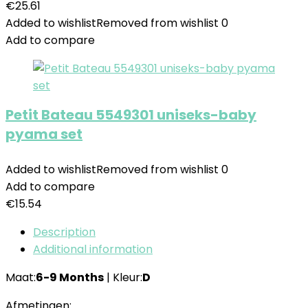
€
25.61
Added to wishlist
Removed from wishlist
0
Add to compare
Petit Bateau 5549301 uniseks-baby
pyama set
Added to wishlist
Removed from wishlist
0
Add to compare
€
15.54
Description
Additional information
Maat:
6-9 Months
| Kleur:
D
Afmetingen: