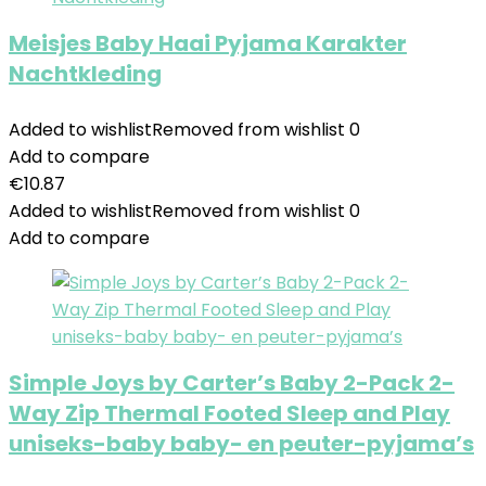
Meisjes Baby Haai Pyjama Karakter
Nachtkleding
Added to wishlist
Removed from wishlist
0
Add to compare
€
10.87
Added to wishlist
Removed from wishlist
0
Add to compare
Simple Joys by Carter’s Baby 2-Pack 2-
Way Zip Thermal Footed Sleep and Play
uniseks-baby baby- en peuter-pyjama’s