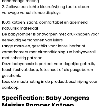
handmatige meting.
2. Gelieve een lichte kleurafwijking toe te staan
vanwege verschillende displays.
100% katoen. Zacht, comfortabel en ademend
natuurlijk materiaal.
De babyromper is ontworpen met drukknopen voor
eenvoudig verschonen van luiers.
Lange mouwen, geschikt voor lente, herfst of
zomerkamers met airconditioning. De babyoverall
met schattig patroon.
Deze babyonesie is perfect voor dagelijks gebruik,
feest, festival, doop, fotoshoot of als pasgeboren
geschenk.
Lees de maatmeting in de productbeschrijving voor
aankoop.
Specification:
Baby Jongens
Meisjes Romper Katoen