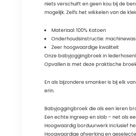
niets verschuift en geen kou bij de be
mogelijk. Zelfs het wikkelen van de kl
Materiaal: 100% Katoen
Onderhoudsinstructie: machinewas
Zeer hoogwaardige kwaliteit
Onze babyjoggingbroek in lederhosenl
Opvallen is met deze praktische broe
En als bijzondere smanker is bij elk v
erin.
Babyjoggingbroek die als een leren br
Een echte ingreep en slab – net als e
Hoogwaardig borduurwerk inclusief her
Hoogwaardige afwerking en geselecte