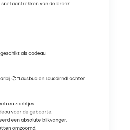
en snel aantrekken van de broek
geschikt als cadeau.
arbij 🙂 “Lausbua en Lausdirndl achter
ch en zachtjes.
adeau voor de geboorte.
eerd een absolute blikvanger.
hetten omzoomd.