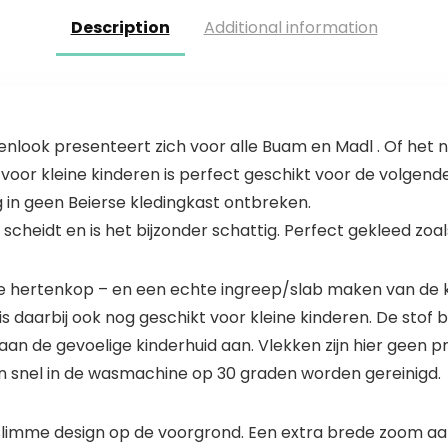
Description
Additional information
nlook presenteert zich voor alle Buam en Madl . Of het nu
uk voor kleine kinderen is perfect geschikt voor de volgen
 in geen Beierse kledingkast ontbreken.
 scheidt en is het bijzonder schattig. Perfect gekleed z
e hertenkop – en een echte ingreep/slab maken van de 
 daarbij ook nog geschikt voor kleine kinderen. De stof 
 aan de gevoelige kinderhuid aan. Vlekken zijn hier geen 
 snel in de wasmachine op 30 graden worden gereinigd.
limme design op de voorgrond. Een extra brede zoom aan