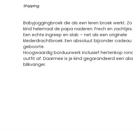
Shipping
.
Babyjoggingbroek die als een leren broek werkt. Zo
kind helemaal de papa naderen. Frech en zachtjes.
Een echte ingreep en slab – net als een originele
klederdrachtbroek. Een absoluut bijzonder cadeau
geboorte.
Hoogwaardig borduurwerk inclusief hertenkop ron
outfit af. Daarmee is je kind gegarandeerd een ab
blikvanger.