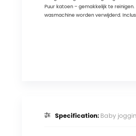
Puur katoen – gemakkelijk te reinige
wasmachine worden verwijderd. Inclusi
Specification:
Baby joggin