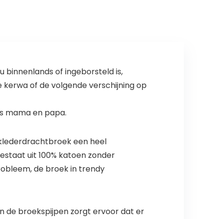
 binnenlands of ingeborsteld is,
de kerwa of de volgende verschijning op
oals mama en papa.
klederdrachtbroek een heel
bestaat uit 100% katoen zonder
probleem, de broek in trendy
 de broekspijpen zorgt ervoor dat er