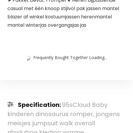
➤ Pakket bevat: 1 romper★ Heren bijpassende
casual met één knoop stijlvol pak jassen mantel
blazer af winkel kostuumjassen herenmantel
mantel winterjas overgangsjas jas
Frequently Bought Together Loading...
Specification:
95sCloud Baby
kinderen dinosaurus romper, jongens
meisjes jumpsuit walk overall
ritssluiting kleding warme