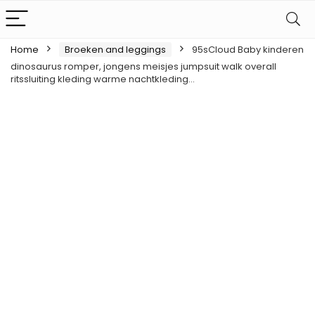
Home
Broeken and leggings
95sCloud Baby kinderen
dinosaurus romper, jongens meisjes jumpsuit walk overall
ritssluiting kleding warme nachtkleding…