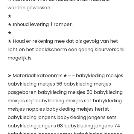
worden gewassen.
★
★ Inhoud levering: 1 romper.
★
★ Houd er rekening mee dat als gevolg van het
licht en het beeldscherm een gering kleurverschil
mogelijk is.
➤ Materiaal: katoenmix ★——babykleding meisjes
babykleding meisjes 56 babykleding meisjes
pasgeboren babykleding meisjes 50 babykleding
meisjes stijf babykleding meisjes set babykleding
meisjes noppies babykleding meisjes herfst
babykleding jongens babykleding jongens sets
babykleding jongens 68 babykleding jongens 74