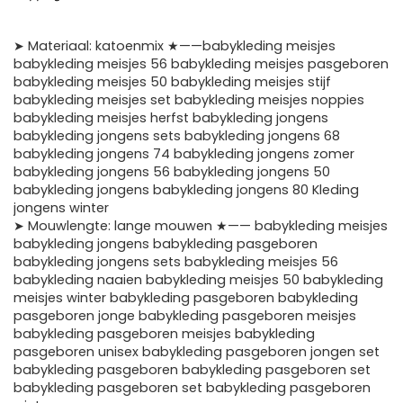
➤ Materiaal: katoenmix ★——babykleding meisjes
babykleding meisjes 56 babykleding meisjes pasgeboren
babykleding meisjes 50 babykleding meisjes stijf
babykleding meisjes set babykleding meisjes noppies
babykleding meisjes herfst babykleding jongens
babykleding jongens sets babykleding jongens 68
babykleding jongens 74 babykleding jongens zomer
babykleding jongens 56 babykleding jongens 50
babykleding jongens babykleding jongens 80 Kleding
jongens winter
➤ Mouwlengte: lange mouwen ★—— babykleding meisjes
babykleding jongens babykleding pasgeboren
babykleding jongens sets babykleding meisjes 56
babykleding naaien babykleding meisjes 50 babykleding
meisjes winter babykleding pasgeboren babykleding
pasgeboren jonge babykleding pasgeboren meisjes
babykleding pasgeboren meisjes babykleding
pasgeboren unisex babykleding pasgeboren jongen set
babykleding pasgeboren babykleding pasgeboren set
babykleding pasgeboren set babykleding pasgeboren