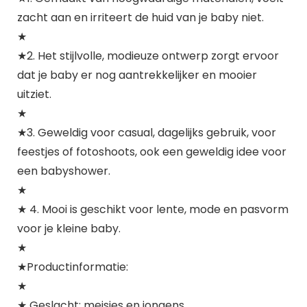
zacht aan en irriteert de huid van je baby niet.
★
★2. Het stijlvolle, modieuze ontwerp zorgt ervoor
dat je baby er nog aantrekkelijker en mooier
uitziet.
★
★3. Geweldig voor casual, dagelijks gebruik, voor
feestjes of fotoshoots, ook een geweldig idee voor
een babyshower.
★
★ 4. Mooi is geschikt voor lente, mode en pasvorm
voor je kleine baby.
★
★Productinformatie:
★
★ Geslacht: meisjes en jongens.