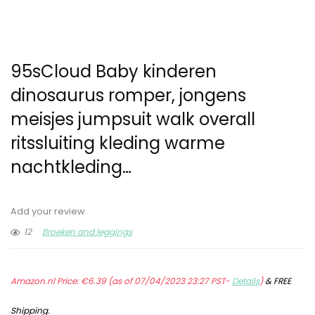
95sCloud Baby kinderen
dinosaurus romper, jongens
meisjes jumpsuit walk overall
ritssluiting kleding warme
nachtkleding…
Add your review
12
Broeken and leggings
Amazon.nl Price:
€
6.39
(as of 07/04/2023 23:27 PST-
Details
)
&
FREE
Shipping
.