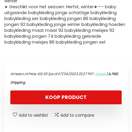
winter
➤ Geschikt voor het seizoen: Herfst, winter★—- baby
uitgaande babykleding jonge schattige babykleding
babykleding set babykleding jongen 86 babykleding
jongen 92 babykleding jonge winter babykleding hoeden
babykleding maat maat 92 babykleding meisjes 92
babykleding jongen 74 babykleding gebreide
babykleding meisjes 86 babykleding jongen set
Amazon.nl Price:
€
6.39
(as of 07/04/2023 23:27 PST-
Details
)
&
FREE
Shipping
.
KOOP PRODUCT
Add to wishlist
Add to compare