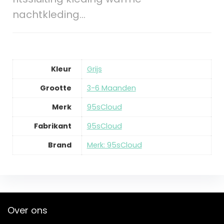
nachtkleding…
Kleur
Grijs
Grootte
3-6 Maanden
Merk
95sCloud
Fabrikant
95sCloud
Brand
Merk: 95sCloud
Over ons