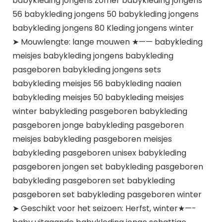
babykleding jongens zomer babykleding jongens
56 babykleding jongens 50 babykleding jongens
babykleding jongens 80 Kleding jongens winter
➤ Mouwlengte: lange mouwen ★—— babykleding
meisjes babykleding jongens babykleding
pasgeboren babykleding jongens sets
babykleding meisjes 56 babykleding naaien
babykleding meisjes 50 babykleding meisjes
winter babykleding pasgeboren babykleding
pasgeboren jonge babykleding pasgeboren
meisjes babykleding pasgeboren meisjes
babykleding pasgeboren unisex babykleding
pasgeboren jongen set babykleding pasgeboren
babykleding pasgeboren set babykleding
pasgeboren set babykleding pasgeboren winter
➤ Geschikt voor het seizoen: Herfst, winter★—-