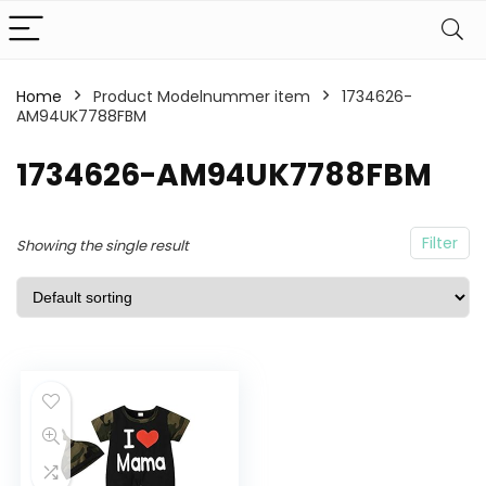
Home
Product Modelnummer item
1734626-
AM94UK7788FBM
1734626-AM94UK7788FBM
Filter
Showing the single result