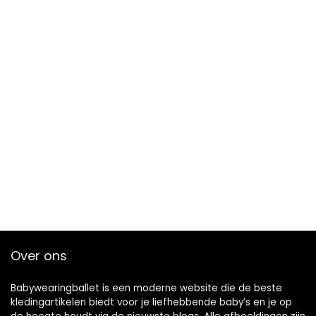
Over ons
Babywearingballet is een moderne website die de beste
kledingartikelen biedt voor je liefhebbende baby’s en je op