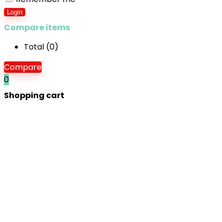
Login
Compare items
Total (
0
)
Compare
0
Shopping cart