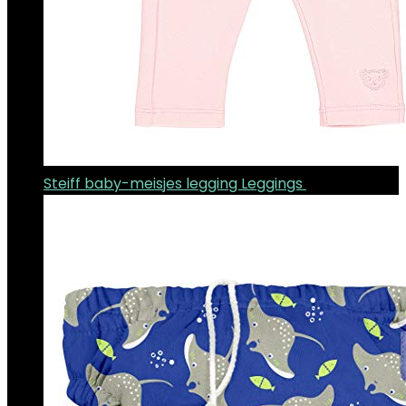
Steiff baby-meisjes legging Leggings
€
18.52