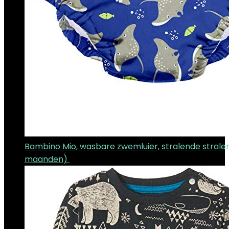
Bambino Mio, wasbare zwemluier, stralende stralen
maanden)
€
15.49