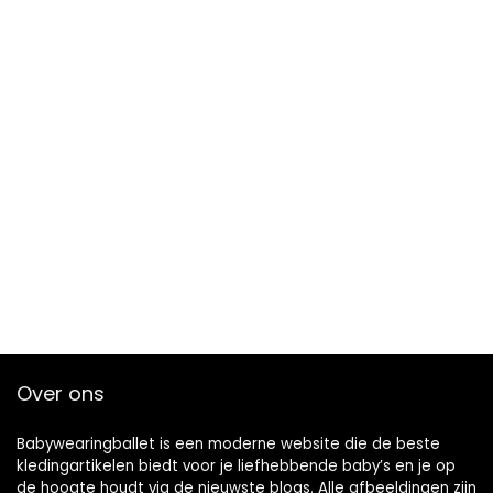
Over ons
Babywearingballet is een moderne website die de beste
kledingartikelen biedt voor je liefhebbende baby’s en je op
de hoogte houdt via de nieuwste blogs. Alle afbeeldingen zijn