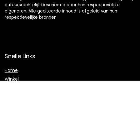
auteursrechtelijk beschermd door hun respectievelijke
eigenaren. Alle geciteerde inhoud is afgeleid van hun
respectievelijke bronnen.
Snelle Links
Home
Winkel
Blogs
Onze webshops
Adverteren
Verklaringen
Privacybeleid