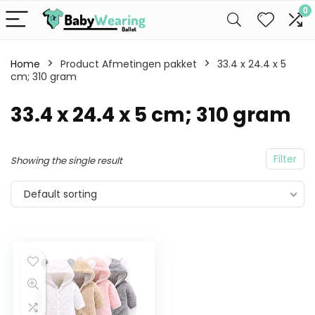
0
Home
Product Afmetingen pakket
33.4 x 24.4 x 5
cm; 310 gram
33.4 x 24.4 x 5 cm; 310 gram
Filter
Showing the single result
Default sorting