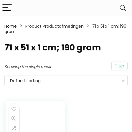
Home
Product Productafmetingen
71 x 51 x 1 cm; 190
gram
71 x 51 x 1 cm; 190 gram
Filter
Showing the single result
Default sorting