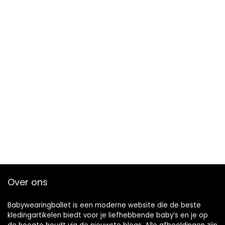
Over ons
Babywearingballet is een moderne website die de beste
kledingartikelen biedt voor je liefhebbende baby’s en je op