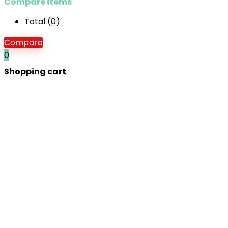
Compare items
Total (
0
)
Compare
0
Shopping cart