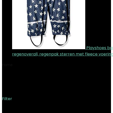
Playshoes b
regenoverall, regenpak sterren met fleece voerin
Home
Product Productafmetingen
25 x 15 x 2 cm; 100
gram
25 x 15 x 2 cm; 100 gram
Filter
Showing the single result