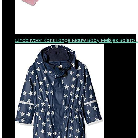
Cinda Ivoor Kant Lange Mouw Baby Meisjes Bolero 