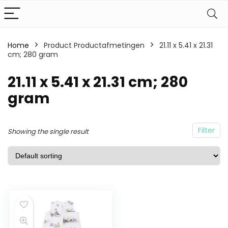
Home
Product Productafmetingen
21.11 x 5.41 x 21.31
cm; 280 gram
21.11 x 5.41 x 21.31 cm; 280
gram
Filter
Showing the single result