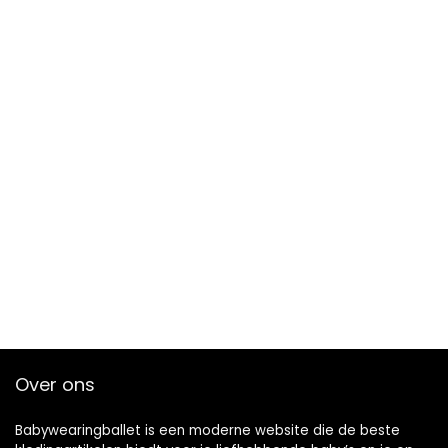
Over ons
Babywearingballet is een moderne website die de beste