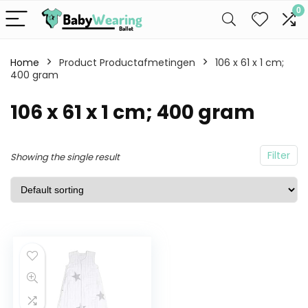
0
Home
Product Productafmetingen
106 x 61 x 1 cm;
400 gram
106 x 61 x 1 cm; 400 gram
Filter
Showing the single result