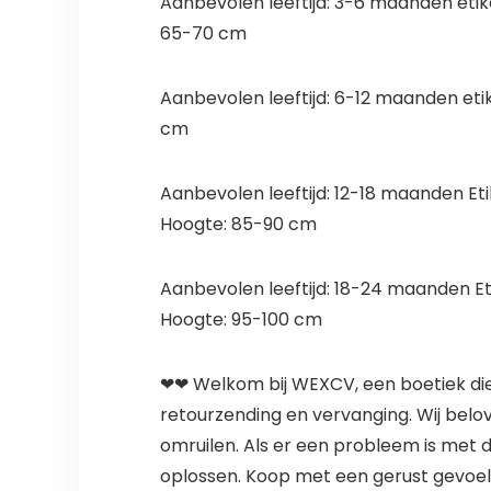
Aanbevolen leeftijd: 3-6 maanden etike
65-70 cm
Aanbevolen leeftijd: 6-12 maanden etike
cm
Aanbevolen leeftijd: 12-18 maanden Et
Hoogte: 85-90 cm
Aanbevolen leeftijd: 18-24 maanden Et
Hoogte: 95-100 cm
❤❤ Welkom bij WEXCV, een boetiek die z
retourzending en vervanging. Wij bel
omruilen. Als er een probleem is met 
oplossen. Koop met een gerust gevoel