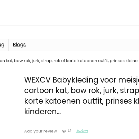
ag
Blogs
kat, bow rok, jurk, strap, rok of korte katoenen outfit, prinses klein
WEXCV Babykleding voor meisj
cartoon kat, bow rok, jurk, strap
korte katoenen outfit, prinses k
kinderen…
13
Jurken
Add your review