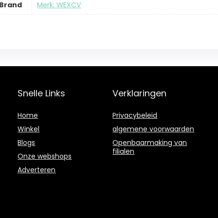
Brand
Merk: WEXCV
Snelle Links
Verklaringen
Home
Privacybeleid
Winkel
algemene voorwaarden
Blogs
Openbaarmaking van
filialen
Onze webshops
Adverteren