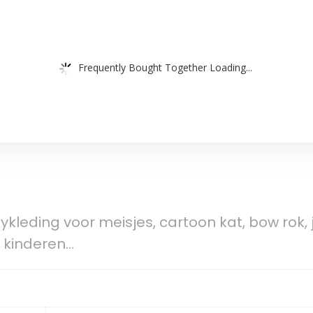
Frequently Bought Together Loading...
leding voor meisjes, cartoon kat, bow rok, ju
e kinderen…