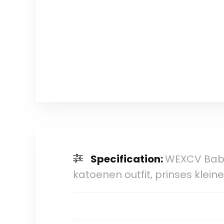
Specification:
WEXCV Babyk
katoenen outfit, prinses klein