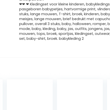
❤❤ ❤ Kledingset voor kleine kinderen, babykledings
pasgeboren babypetjes, hartvormige print, vlinderd
stuks, lange mouwen, T-shirt, broek, kinderen, baby
meisjes, lange mouwen, brief bedrukt met capuch
pullover, overall 3 stuks, baby, halloween, romper, 
mode, baby, kleding, baby, jas, outfits, jongens, jas
mouwen, tops, broek, sportjas, kledingset, outwear,
set, baby-shirt, broek. babykleding 2