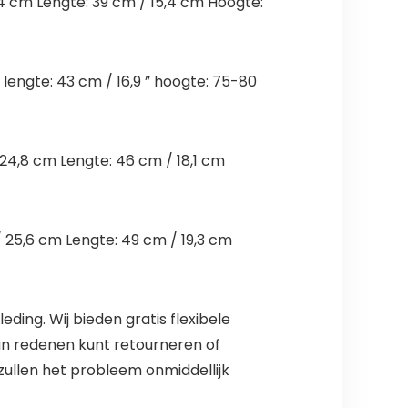
,4 cm Lengte: 39 cm / 15,4 cm Hoogte:
 lengte: 43 cm / 16,9 ” hoogte: 75-80
24,8 cm Lengte: 46 cm / 18,1 cm
 25,6 cm Lengte: 49 cm / 19,3 cm
ding. Wij bieden gratis flexibele
an redenen kunt retourneren of
zullen het probleem onmiddellijk