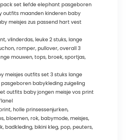
3-pack set liefde elephant pasgeboren
y outfits maanden kinderen baby
by meisjes zus passend hart vest
, vlinderdas, leuke 2 stuks, lange
chon, romper, pullover, overall 3
 lange mouwen, tops, broek, sportjas,
 meisjes outfits set 3 stuks lange
pasgeboren babykleding zuigeling
t outfits baby jongen meisje vos print
lanel
rint, holle prinsessenjurken,
ps, bloemen, rok, babymode, meisjes,
, badkleding, bikini kleg, pop, peuters,