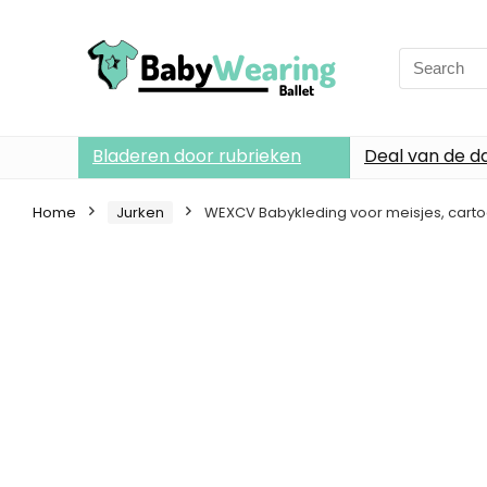
Search
for:
Bladeren door rubrieken
Deal van de d
Home
Jurken
WEXCV Babykleding voor meisjes, cartoon 