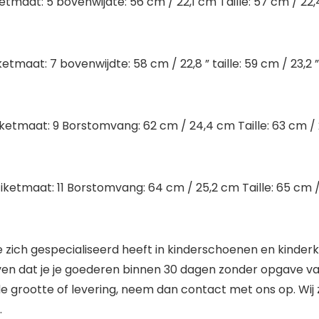
tmaat: 5 bovenwijdte: 56 cm / 22,1 cm Taille: 57 cm / 22
tmaat: 7 bovenwijdte: 58 cm / 22,8 ” taille: 59 cm / 23,2 ”
iketmaat: 9 Borstomvang: 62 cm / 24,4 cm Taille: 63 cm / 
iketmaat: 11 Borstomvang: 64 cm / 25,2 cm Taille: 65 cm /
ich gespecialiseerd heeft in kinderschoenen en kinderkle
oven dat je je goederen binnen 30 dagen zonder opgave v
de grootte of levering, neem dan contact met ons op. Wij 
.