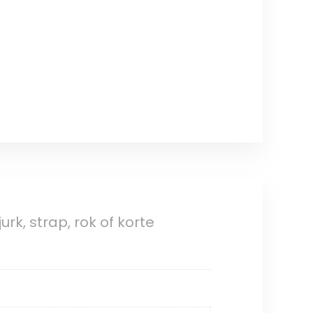
rk, strap, rok of korte